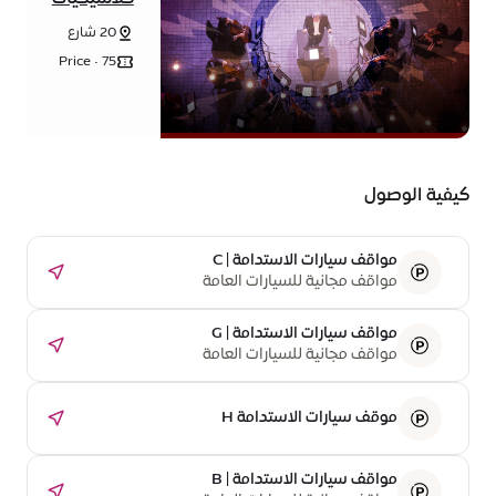
موسيقى
20 شارع
الروك فرقة
الشروق -
الفردوس
Price • 75
حي الوحدة
درهم
ب - مدينة
إماراتي
إكسبو دبي -
دبي
كيفية الوصول
مواقف سيارات الاستدامة | C
مواقف مجانية للسيارات العامة
مواقف سيارات الاستدامة | G
مواقف مجانية للسيارات العامة
موقف سيارات الاستدامة H
مواقف سيارات الاستدامة | B