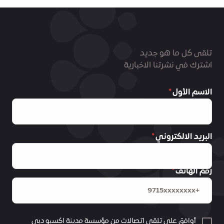
تلقى كل ما هو جديد
اشترك في نشرتنا الاخبارية
الاسم الأول
البريد الالكتروني
رقم الهاتف
أوافق على تلقي اتصالات من مؤسسة مدينة اكسبو دبي