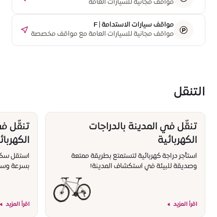
مواقف مجانية للسيارات العامة
مواقف سيارات الاستدامة | F
مواقف مجانية للسيارات العامة مع مواقف مخصصة
لشحن السيارات الكهربائية
التنقل
تنقّل في المدينة بالدراجات
تنقّل ف
الكهربائية
الكهربائ
استأجر دراجة كهربائية لتستمتع بطريقة ممتعة
استقل سكوتر
وصديقة للبيئة في استكشاف المدينة!
بسرعة وسه
اقرأ المزيد
اقرأ المزيد