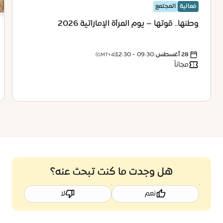
فعالية
المجتمع
وطنها.. قوتها – يوم المرأة الإماراتية 2026
28 أغسطس
•
09:30 - 12:30
(GMT+4)
مجاناً
هل وجدت ما كنت تبحث عنه؟
نعم
لا