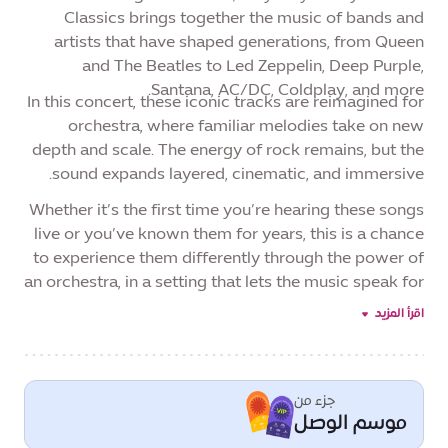
Classics brings together the music of bands and
artists that have shaped generations, from Queen
and The Beatles to Led Zeppelin, Deep Purple,
Santana, AC/DC, Coldplay, and more.
In this concert, these iconic tracks are reimagined for
orchestra, where familiar melodies take on new
depth and scale. The energy of rock remains, but the
sound expands layered, cinematic, and immersive.
Whether it’s the first time you’re hearing these songs
live or you’ve known them for years, this is a chance
to experience them differently through the power of
an orchestra, in a setting that lets the music speak for
itself, as part of Al Wasl Season, One Destination,
اقرأ المزيد
Every Celebration.
جزء من
موسم الوصل