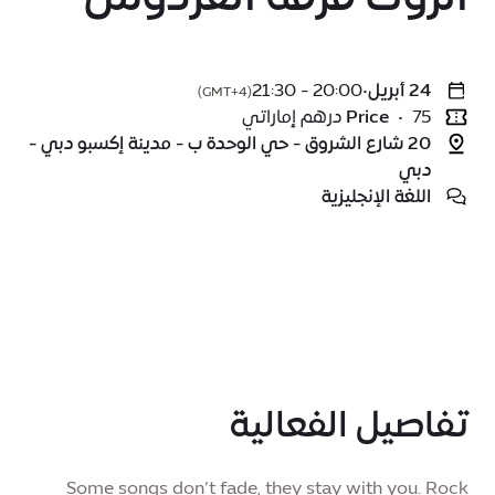
24 أبريل
•
20:00 - 21:30
(GMT+4)
75 درهم إماراتي
•
Price
20 شارع الشروق - حي الوحدة ب - مدينة إكسبو دبي -
دبي
اللغة الإنجليزية
تفاصيل الفعالية
Some songs don’t fade, they stay with you. Rock