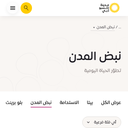
يبحث
نبض المدن
...
نبض المدن
تطوّر الحياة اليومية
عرض الكل
بيتا
الاستدامة
نبض المدن
بلو برينت
أي فئة فرعية
اختر الفئات الفرعية :