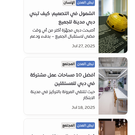
نبض المدن
الإنسان
الشمول في التصميم: كيف تبني
دبي مدينة للجميع
أصبحت دبي مجهّزة أكثر من أي وقت
مضى لاستقبال الجميع – بدفء ودعم
عملي يلبي كل أنواع الاحتياجات.
Jul 27, 2025
نبض المدن
المجتمع
أفضل 10 مساحات عمل مشتركة
في دبي للمستقلين
حيث تلتقي المرونة بالتركيز في مدينة
الابتكار
Jul 18, 2025
نبض المدن
المجتمع