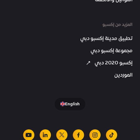
المزيد من إكسبو
تطبيق مدينة إكسبو دبي
مجموعة إكسبو دبي
إكسبو 2020 دبي
الموردين
English
youtube
linkedin
facebook
x
instagram
tiktok