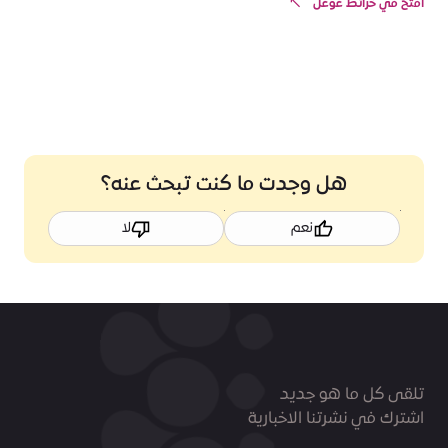
افتح في خرائط غوغل
هل وجدت ما كنت تبحث عنه؟
نعم
لا
تلقى كل ما هو جديد
اشترك في نشرتنا الاخبارية