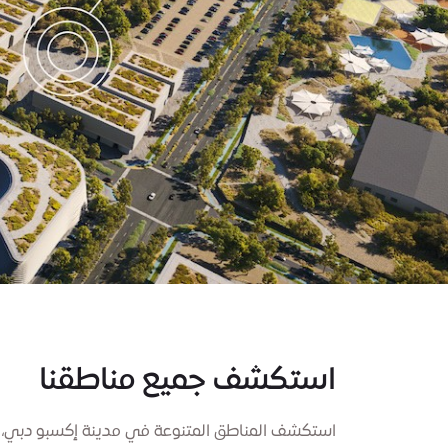
استكشف جميع مناطقنا
استكشف المناطق المتنوعة في مدينة إكسبو دبي،