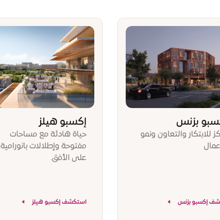
سبو بزنس
إكسبو هيلز
ز للابتكار والتعاون ونمو
حياة هادئة مع مساحات
عمال
مفتوحة وإطلالات بانورامية
على الأفق.
شف إكسبو بزنس
استكشف إكسبو هيلز