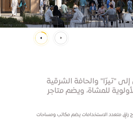
 "تيرّا" والحافة الشرقية
لوية للمشاة، ويضم متاجر
و برج راقٍ متعدد الاستخدامات يضم مكاتب ومساحات