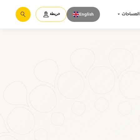
خريطة
المساحات
English
يبحث