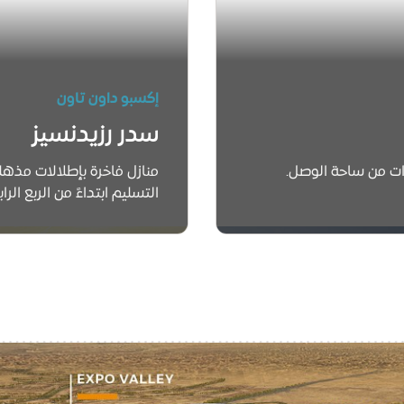
إكسبو داون تاون
سدر رزيدنسيز
ت من ساحة الوصل.
منازل فاخرة بإطلالات مذهل
التسليم ابتداءً من الربع الرابع 
اكتشف سدر رزيدنسيز