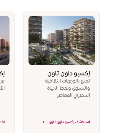
إكسبو داون تاون
إك
تمتع بالوجهات الثقافية
مرك
والتسوق ونمط الحياة
الأ
الحضري المعاصر
استكشف إكسبو داون تاون
اكت