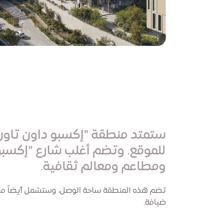
ستمتد منطقة "إكسبو داون تاون"
للموقع. وتضم أغلب شارع "إكسب
ومطاعم ومعالم ثقافية.
تضم هذه المنطقة ساحة الوصل، وستشمل أيضاً مباني م
ضيافة.