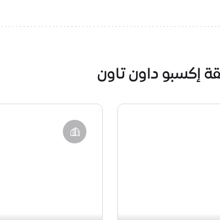
ة إكسبو داون تاون