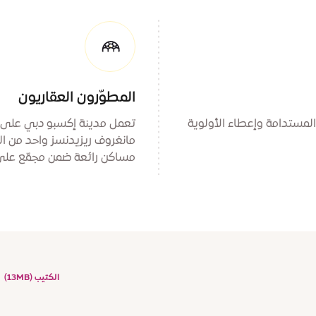
المطوّرون العقاريون
 المستدامة وإعطاء الأولوية
تعمل مدينة إكسبو دبي على بن
مانغروف ريزيدنسز واحد من ا
مساكن رائعة ضمن مجمّع على 
الكتيب (13MB)