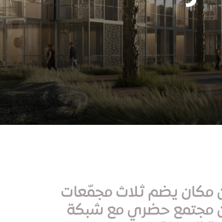
عن مكان يضم ثلاث مجمّعات
ن مجتمع حضري مع شبكة