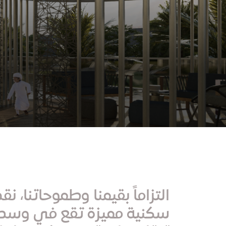
التزاماً بقيمنا وطموحاتنا،
سكنية مميزة تقع في وسط 