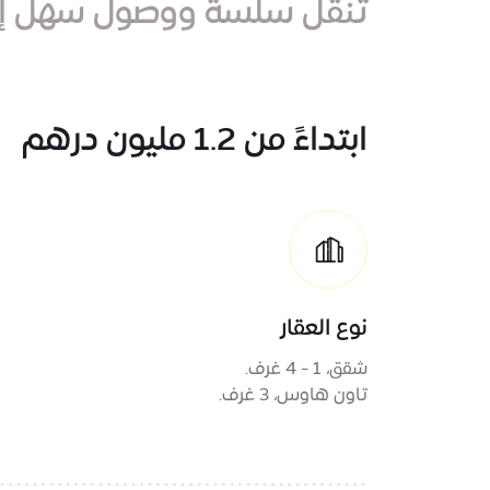
تنقل سلسة ووصول سهل إلى ا
ابتداءً من 1.2 مليون درهم
نوع العقار
شقق، 1 - 4 غرف.
تاون هاوس، 3 غرف.