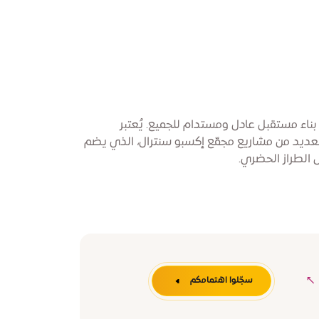
اء مستقبل عادل ومستدام للجميع. يُعتبر
لعديد من مشاريع مجمّع إكسبو سنترال، الذي يضم
الطراز الحضري.
سجّلوا اهتمامكم