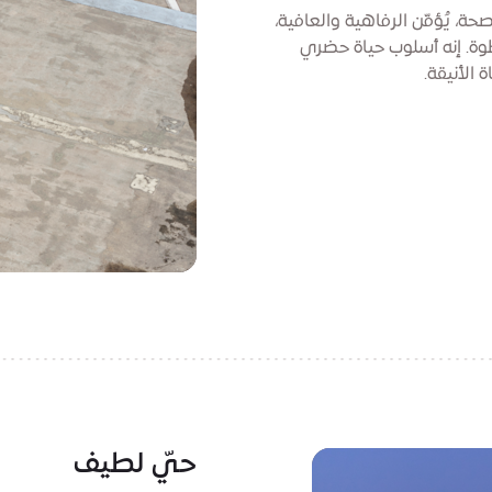
ة، يُؤمّن الرفاهية والعافية،
وة. إنه أسلوب حياة حضري
الأنيقة.
حيّ لطيف