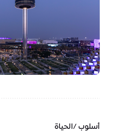
أسلوب /الحياة