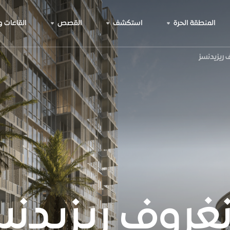
المنطقة الحرة
استكشف
القصص
القاعات 
 ريزيدنسز
نغروف ريزيدنس