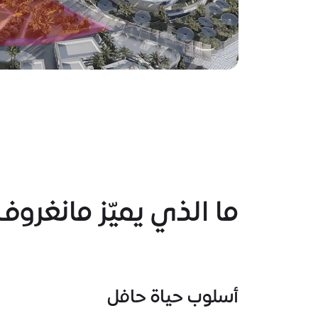
ما الذي يميّز مانغر
أسلوب حياة حافل