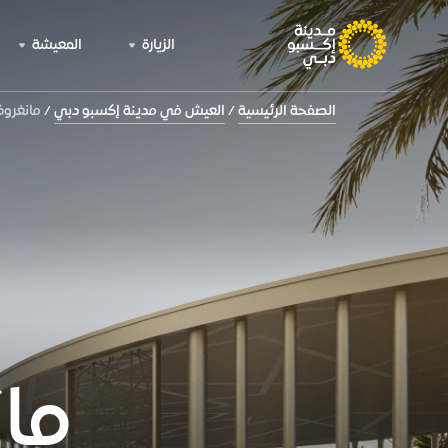
الزيارة
المعيشة
الصفحة الرئيسية
العيش في مدينة إكسبو دبي
مانغروف
ما