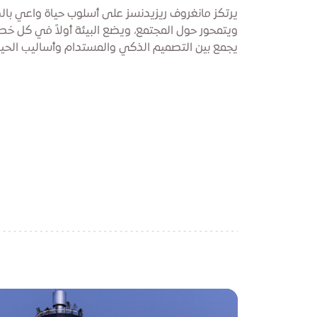
يرتكز مانغروف ريزيدنسز على أسلوب حياة واعي بالصح
ويتمحور حول المجتمع، ويضع البيئة أولاً في كل خط
يجمع بين التصميم الذكي والمستدام وأساليب الحياة 