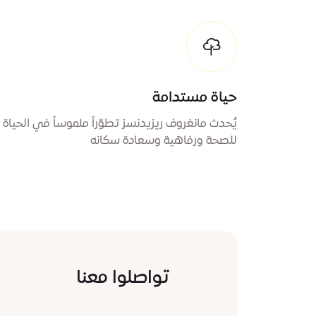
حياة مستدامة
يُحدث مانغروف ريزيدنسز تطوّراً ملموساً في الحياة
للصحة ورفاهية وسعادة سكانه
تواصلوا معنا