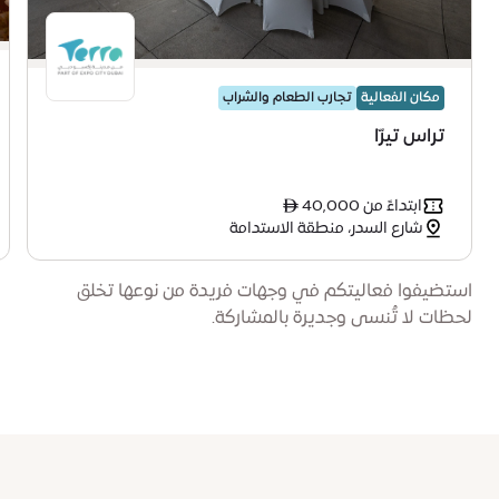
مكان الفعالية
تجارب الطعام والشراب
تراس تيرّا
ابتداءً من ê 40,000
شارع السدر، منطقة الاستدامة
استضيفوا فعاليتكم في وجهات فريدة من نوعها تخلق
لحظات لا تُنسى وجديرة بالمشاركة.