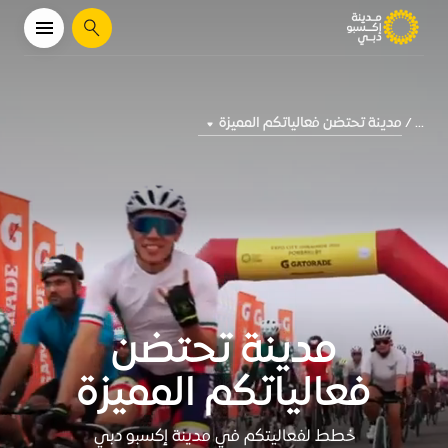
يبحث
مدينة تحتضن فعالياتكم المميزة
...
مدينة تحتضن
فعالياتكم المميزة
خطط لفعاليتكم في مدينة إكسبو دبي