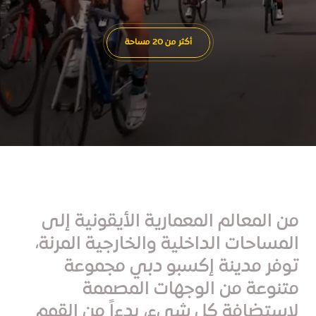
أكثر من 20 مساحة
من المعالم المعمارية الأيقونية إلى
المساحات الداخلية والخارجية المرنة،
توفر مدينة إكسبو دبي مجموعة
متنوعة من الوجهات المصممة
لاستضافة كل شيء، بدءاً من القمم