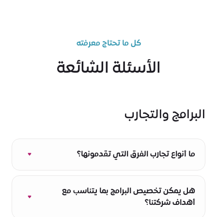
كل ما تحتاج معرفته
الأسئلة الشائعة
البرامج والتجارب
ما أنواع تجارب الفرق التي تقدمونها؟
نقدم مجموعة من تجارب الفرق الهادفة، تشمل
تحدي مدينة إكسبو، والجولات المميزة، ولعبة «ماذا
هل يمكن تخصيص البرامج بما يتناسب مع
تفضل؟»، وبرنامج الاستدامة قيد التنفيذ، و«الطبيعة
أهداف شركتنا؟
قيد التنفيذ: علم المواطن»، وبرنامج الملقحات. وقد