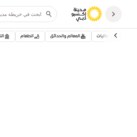
فعاليات
المعالم والحدائق
الطعام
ال
معلومات تهمك
مواقف سيارات الاستدامة | F