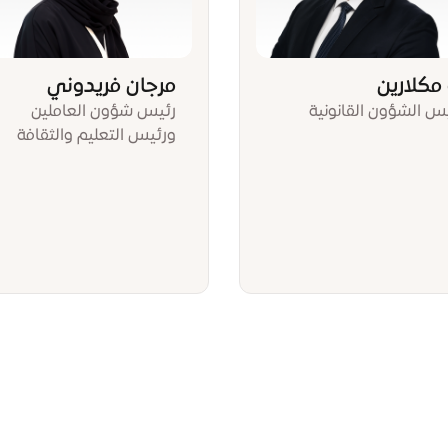
 مكلارين
مرجان فريدوني
س الشؤون القانونية
رئيس شؤون العاملين
ورئيس التعليم والثقافة