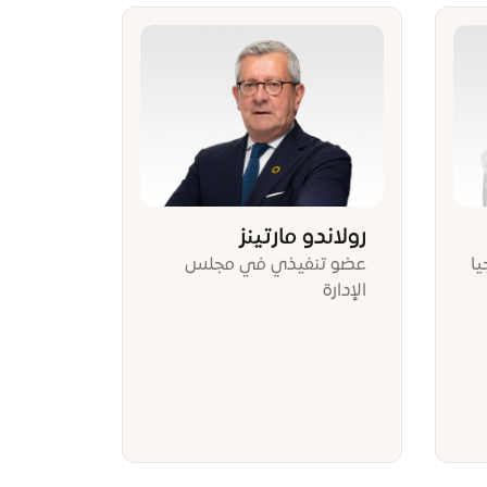
رولاندو مارتينز
يا
عضو تنفيذي في مجلس
الإدارة