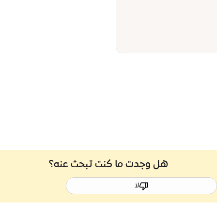
هل وجدت ما كنت تبحث عنه؟
لا