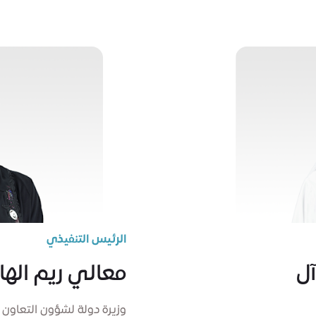
الرئيس التنفيذي
ل
معالي ريم ال
وزيرة دولة لشؤون التعاون