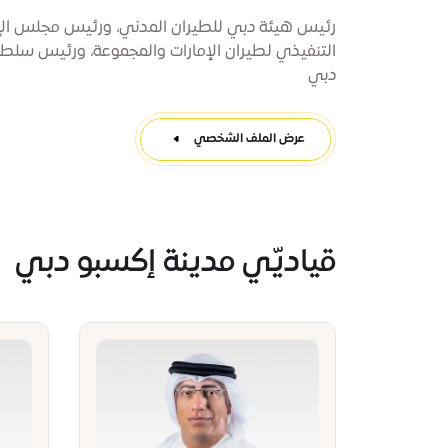
رئيس هيئة دبي للطيران المدني، ورئيس مجلس الإ
التنفيذي لطيران الإمارات والمجموعة، ورئيس سلط
دبي
عرض الملف الشخصي
قياديّي مدينة إكسبو دبي