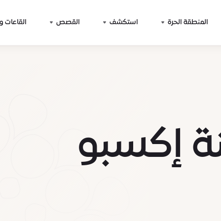
المنطقة الحرة
استكشف
القصص
القاعات و
ة إكسبو