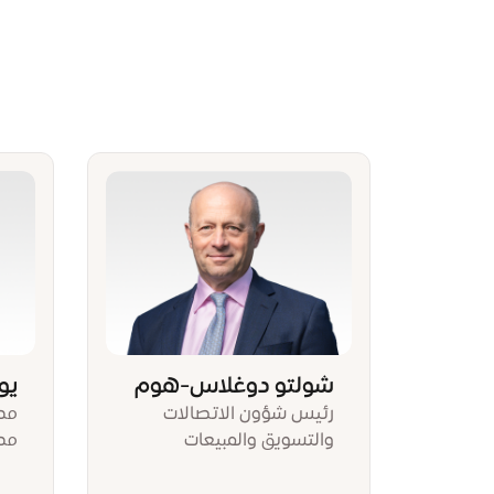
شولتو دوغلاس-هوم
يو
رئيس شؤون الاتصالات
مد
والتسويق والمبيعات
مد