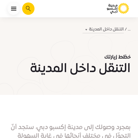
يبحث
التنقل داخل المدينة
...
خطّط زيارتك
التنقل داخل المدينة
بمجرد وصولك إلى مدينة إكسبو دبي، ستجد أنّ
التجوّل في مختلف أنحائها في غاية السهولة