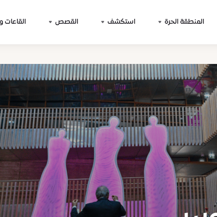
المنطقة الحرة
استكشف
القصص
القاعات و