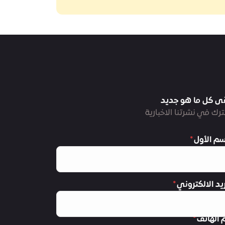
ى كل ما هو جديد
رك في نشرتنا الاخبارية
سم الأول
ريد الالكتروني
 الهاتف