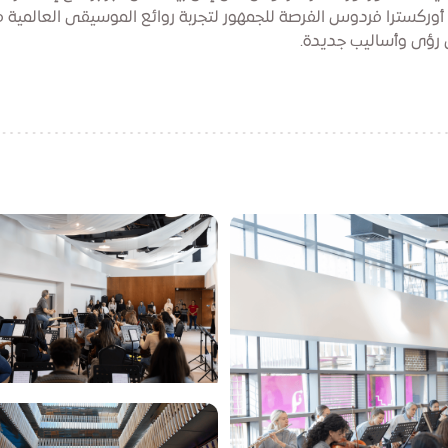
وركسترا فردوس الفرصة للجمهور لتجربة روائع الموسيقى العالمية م
 رؤى وأساليب جديدة.