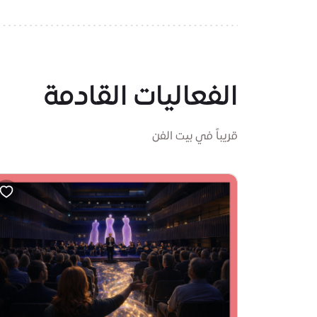
الفعاليات القادمة
قريباً في بيت الفن