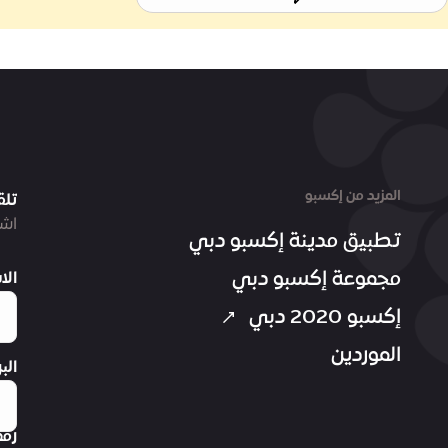
المزيد من إكسبو
تلق
اشت
تطبيق مدينة إكسبو دبي
مجموعة إكسبو دبي
الا
إكسبو 2020 دبي
الموردين
الب
رقم