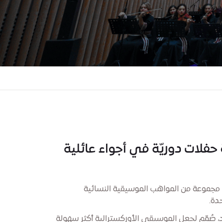
فلات دوريّة في أجواء عائلية
 في المنطقة - مجموعة من المواهب الموسيقية النسائية
حدة.
د، صُمّم لجعل الموسيقى الأوركسترالية أكثر سهولة