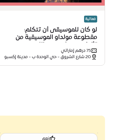
فعالية
لو كان للموسيقى أن تتكلم:
مقطوعة مولداو الموسيقية من
تأليف بدريتش سميتانا
75 درهم إماراتي
20 شارع الشروق - حي الوحدة ب - مدينة إكسبو
دبي - دبي
نعم