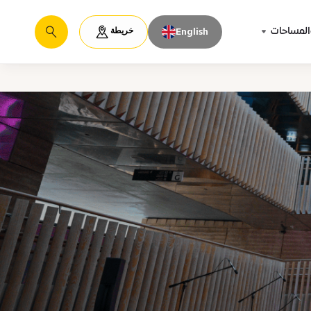
خريطة
المساحات
English
يبحث