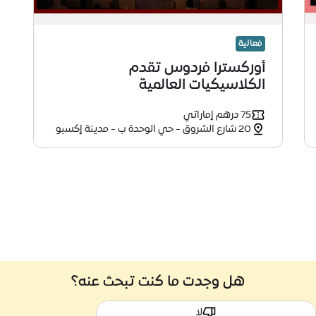
فعالية
أوركسترا فردوس تقدم
الكلاسيكيات العالمية
75 درهم إماراتي
20 شارع الشروق - حي الوحدة ب - مدينة إكسبو
دبي - دبي
هل وجدت ما كنت تبحث عنه؟
لا