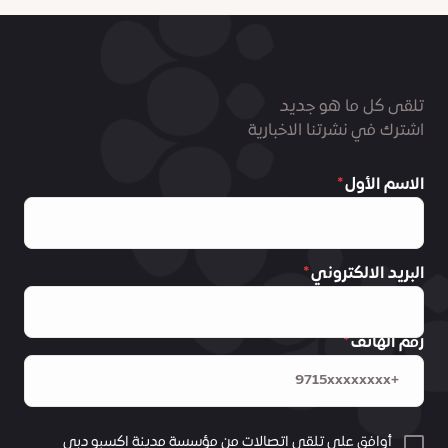
تلقى كل ما هو جديد
اشترك في نشرتنا الاخبارية
الاسم الأول
البريد الالكتروني
رقم الهاتف
أوافق على تلقي اتصالات من مؤسسة مدينة اكسبو دبي