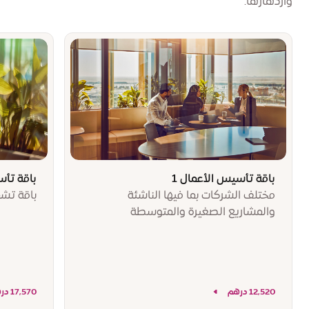
وازدهارها.
باقة تأسيس الأعمال 1
باقة تأس
مختلف الشركات بما فيها الناشئة
باقة تشمل 
والمشاريع الصغيرة والمتوسطة
12,520 درهم
17,570 درهم