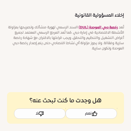
إخلاء المسؤولية القانونية
تُعد
رخصة دبي الموحدة (DUL)
السند الرسمي لهوية منشأتك وتصريحها بمزاولة
الأنشطة الاقتصادية في إمارة دبي. كما تُعد المرجع الرسمي المعتمد لجميع
أغراض التشغيل والتنظيم والتحقق، ويجب قراءتها بالاقتران مع شهادة رخصة
سارية وفعّالة. ولا يجوز مزاولة أي نشاط اقتصادي حتى يتم إصدار رخصة دبي
الموحدة وتكون سارية.
هل وجدت ما كنت تبحث عنه؟
نعم
لا