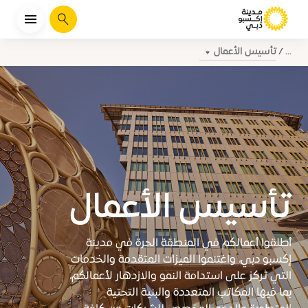
يبحث
تأسيس الأعمال
...
تأسيس الأعمال
أطلقوا أعمالكم في المنطقة الحرة في مدينة
إكسبو دبي، واغتنموا الميزات المتقدمة والخدمات
التي تركز على استدامة النمو والازدهار لأعمالكم،
بما فيها المكاتب المتعددة والبنية التحتية