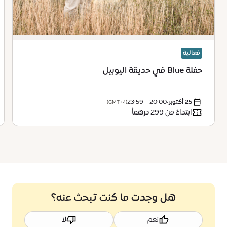
فعالية
حفلة Blue في حديقة اليوبيل
25 أكتوبر
•
20:00 - 23:59
(GMT+4)
ابتداءً من 299 درهماً
هل وجدت ما كنت تبحث عنه؟
نعم
لا