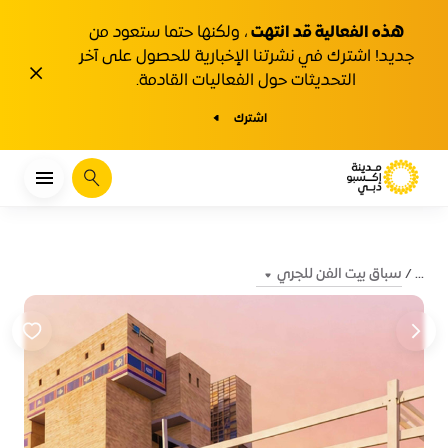
هذه الفعالية قد انتهت
، ولكنها حتما ستعود من
جديد! اشترك في نشرتنا الإخبارية للحصول على آخر
1y.close
التحديثات حول الفعاليات القادمة.
اشترك
يبحث
سباق بيت الفن للجري
...