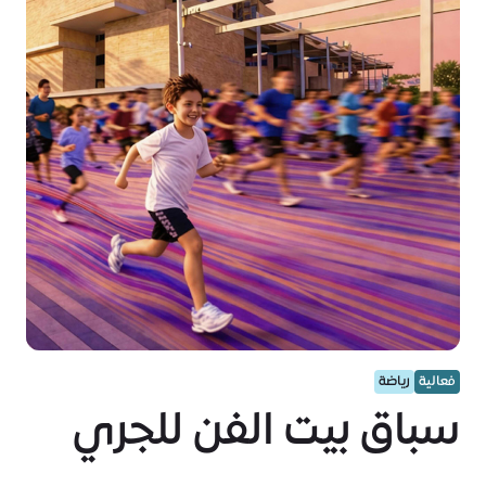
فعالية
رياضة
سباق بيت الفن للجري