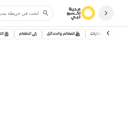
فعاليات
المعالم والحدائق
الطعام
ال
معلومات تهمك
مواقف سيارات الفرسان | 3