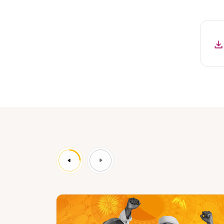
News
Ne
:
نة
مدينة