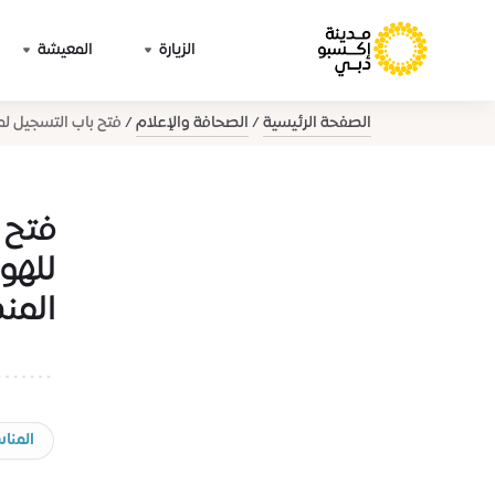
الزيارة
المعيشة
الصفحة الرئيسية
الصحافة والإعلام
فتح باب التسجيل لمس
فتح 
للهو
المن
المناس