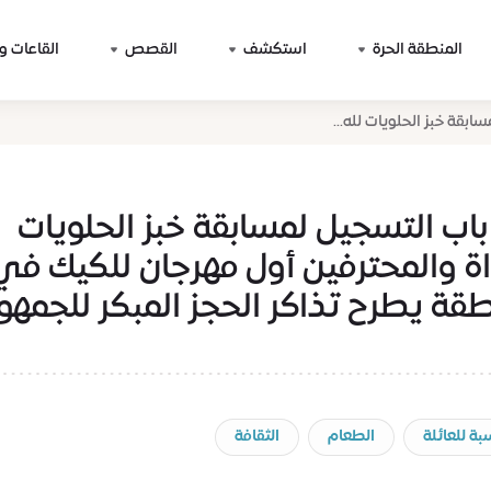
المنطقة الحرة
استكشف
القصص
القاعات و
ابقة خبز الحلويات لله...
باب التسجيل لمسابقة خبز الحلويات
اة والمحترفين أول مهرجان للكيك في
طقة يطرح تذاكر الحجز المبكر للجمهو
بة للعائلة
الطعام
الثقافة