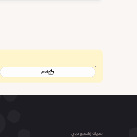
نعم
مدينة إكسبو دبي