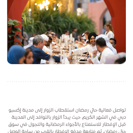
تواصل فعالية حيّ رمضان استقطاب الزوار إلى مدينة إكسبو
دبي في الشهر الكريم، حيث يبدأ الزوار بالتوافد إلى المدينة
قبل الإفطار للاستمتاع بالأجواء الرمضانية والتجول في سوق
حيّ رمضان، ثم متابعة مدفع الإفطار بالقرب من ساحة الوصل