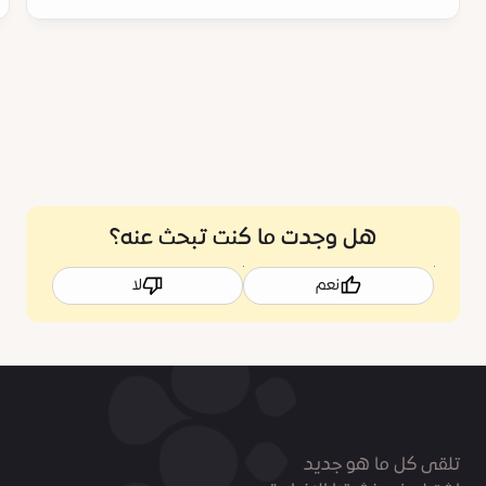
هل وجدت ما كنت تبحث عنه؟
نعم
لا
تلقى كل ما هو جديد