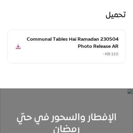
تحميل
تحميل
230504 Communal Tables Hai Ramadan
:
Photo Release AR
230504
Communal
110 KB •
Tables
Hai
Ramadan
Photo
Release
AR,
110
KB
الإفطار والسحور في حيّ
رمضان