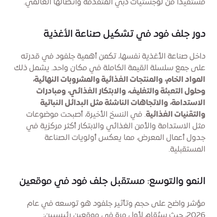
مستفيدًا من لوجستيات دبي المتقدمة واتصالها العالمي.
دور جلف فود في تشكيل صناعة الأغذية
داخل صناعة الأغذية نفسها، تكمن أهمية جلفود في قدرته
على جمع سلسلة القيمة الكاملة في مكان واحد. يشمل ذلك
المواد الخام، والمنتجات الغذائية والمشروبات النهائية،
وحلول التعبئة والتغليف، والابتكار الغذائي، ومبادرات
الاستدامة، والاتجاهات الناشئة مثل البدائل النباتية
والتقنيات الغذائية
. في النسخ الأخيرة، أصبحت موضوعات
مثل الاستدامة والأمن الغذائي والابتكار أكثر مركزية في
جدول أعمال المعرض، مما يعكس أولويات الصناعة
المستقبلية.
النمو والتوسع: مستقبل جلف فود في موقعين
مؤشر واضح على حجم وتأثير جلفود هو توسعه في عام
2026، حيث سيُقام لأول مرة في موقعين رئيسيين: