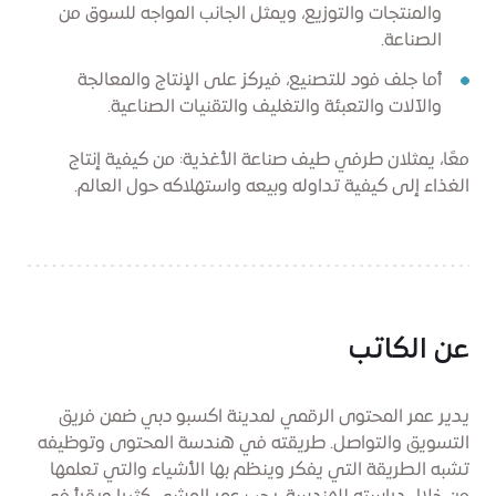
والمنتجات والتوزيع، ويمثل الجانب المواجه للسوق من
الصناعة.
أما جلف فود للتصنيع، فيركز على الإنتاج والمعالجة
والآلات والتعبئة والتغليف والتقنيات الصناعية.
معًا، يمثلان طرفي طيف صناعة الأغذية: من كيفية إنتاج
الغذاء إلى كيفية تداوله وبيعه واستهلاكه حول العالم.
عن الكاتب
يدير عمر المحتوى الرقمي لمدينة اكسبو دبي ضمن فريق
التسويق والتواصل. طريقته في هندسة المحتوى وتوظيفه
تشبه الطريقة التي يفكر وينظم بها الأشياء والتي تعلمها