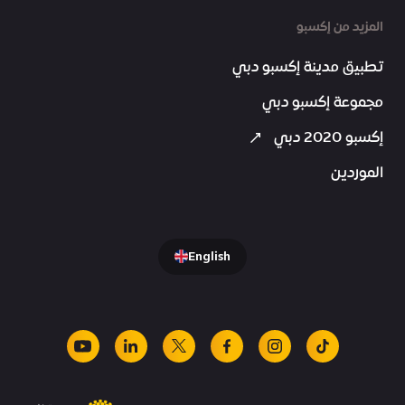
المزيد من إكسبو
تطبيق مدينة إكسبو دبي
مجموعة إكسبو دبي
إكسبو 2020 دبي
الموردين
English
youtube
linkedin
facebook
x
instagram
tiktok