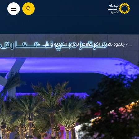
يبحث
جلفود 2026: أكبر معرض تجاري للأغذية والم...
...