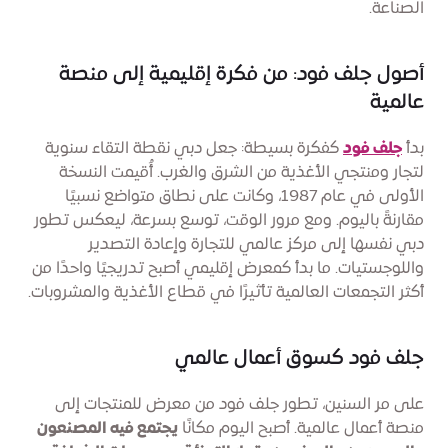
الصناعة.
أصول جلف فود: من فكرة إقليمية إلى منصة
عالمية
بدأ
جلف فود
كفكرة بسيطة: جعل دبي نقطة التقاء سنوية
لتجار ومنتجي الأغذية من الشرق والغرب. أُقيمت النسخة
الأولى في عام 1987، وكانت على نطاق متواضع نسبيًا
مقارنةً باليوم. ومع مرور الوقت، توسع بسرعة، ليعكس تطور
دبي نفسها إلى مركز عالمي للتجارة وإعادة التصدير
واللوجستيات. ما بدأ كمعرض إقليمي أصبح تدريجيًا واحدًا من
أكثر التجمعات العالمية تأثيرًا في قطاع الأغذية والمشروبات.
جلف فود كسوق أعمال عالمي
على مر السنين، تطور جلف فود من معرض للمنتجات إلى
منصة أعمال عالمية. أصبح اليوم مكانًا
يجتمع فيه المصنعون