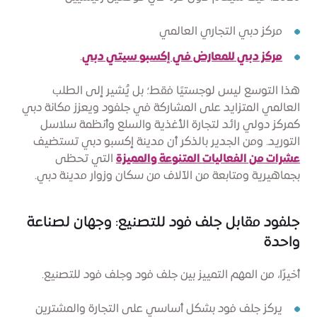
مركز دبي التجاري العالمي
مركز دبي للمعارض في إكسبو سيتي دبي
.
هذا التوسع ليس لوجستيًا فقط؛ بل يُشير إلى الطلب
العالمي المتزايد على المشاركة في جلفود ويعزز مكانة دبي
كمركز دولي رائد لتجارة الأغذية والسلع وأنظمة سلاسل
التوريد. ومن الجدير بالذكر أن مدينة إكسبو دبي تستضيف
عشرات من الفعاليات المتنوعة والمميزة
التي تحظى
بجماهيرية ومتابعة من الآلاف من سكان وزوار مدينة دبي.
جلفود مقابل جلف فود للتصنيع: وجهان لصناعة
واحدة
أخيرًا، من المهم التمييز بين جلف فود وجلف فود للتصنيع.
يركز جلف فود بشكل أساسي على التجارة والمشترين