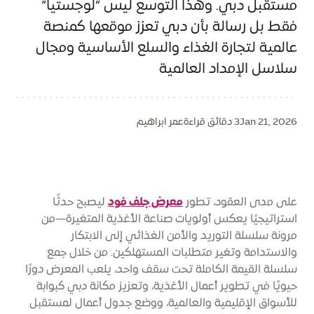
مستقبل دبي. وهذا التوسع ليس “لوجستياً”
فقط بل رسالة بأن دبي تعزز موقعها كمنصة
عالمية لتجارة الغذاء والسلع الأساسية ومجال
سلاسل الإمداد العالمية
Jan 21, 2026
3 دقائق قراءة
عمر ابراهيم
على مدى العقود، تطور
معرض جلف فود
ليصبح حدثًا
استراتيجيًا يعكس أولويات صناعة الأغذية المتغيرة—من
مرونة سلسلة التوريد والأمن الغذائي إلى الابتكار
والاستدامة وتغير متطلبات المستهلكين. من خلال جمع
سلسلة القيمة الكاملة تحت سقف واحد، يلعب المعرض دورًا
حيويًا في تطوير أعمال الأغذية، وتعزيز مكانة دبي كبوابة
للأسواق الإقليمية والعالمية، ووضع جدول أعمال لمستقبل