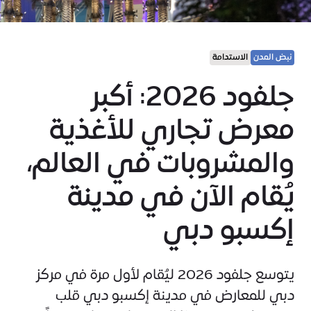
نبض المدن
الاستدامة
جلفود 2026: أكبر
معرض تجاري للأغذية
والمشروبات في العالم،
يُقام الآن في مدينة
إكسبو دبي
يتوسع جلفود 2026 ليُقام لأول مرة في مركز
دبي للمعارض في مدينة إكسبو دبي قلب