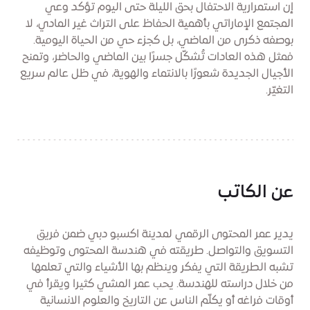
إن استمرارية الاحتفال بحق الليلة حتى اليوم تؤكد وعي
المجتمع الإماراتي بأهمية الحفاظ على التراث غير المادي، لا
بوصفه ذكرى من الماضي، بل كجزء حي من الحياة اليومية.
فمثل هذه العادات تُشكّل جسرًا بين الماضي والحاضر، وتمنح
الأجيال الجديدة شعورًا بالانتماء والهوية، في ظل عالم سريع
التغيّر.
عن الكاتب
يدير عمر المحتوى الرقمي لمدينة اكسبو دبي ضمن فريق
التسويق والتواصل. طريقته في هندسة المحتوى وتوظيفه
تشبه الطريقة التي يفكر وينظم بها الأشياء والتي تعلمها
من خلال دراسته للهندسة. يحب عمر المشي كثيرا ويقرأ في
أوقات فراغه أو يكلّم الناس عن التاريخ والعلوم الانسانية