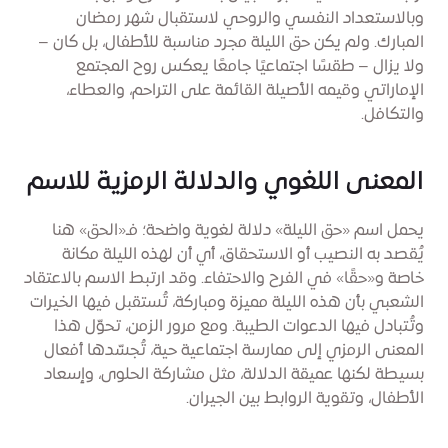
وبالاستعداد النفسي والروحي لاستقبال شهر رمضان
المبارك. ولم يكن حق الليلة مجرد مناسبة للأطفال، بل كان –
ولا يزال – طقسًا اجتماعيًا جامعًا يعكس روح المجتمع
الإماراتي وقيمه الأصيلة القائمة على التراحم، والعطاء،
والتكافل.
المعنى اللغوي والدلالة الرمزية للاسم
يحمل اسم «حق الليلة» دلالة لغوية واضحة؛ فـ«الحق» هنا
يُقصد به النصيب أو الاستحقاق، أي أن لهذه الليلة مكانة
خاصة و«حقًا» في الفرح والاحتفاء. وقد ارتبط الاسم بالاعتقاد
الشعبي بأن هذه الليلة مميزة ومباركة، تُستقبل فيها الخيرات
وتُتبادل فيها الدعوات الطيبة. ومع مرور الزمن، تحوّل هذا
المعنى الرمزي إلى ممارسة اجتماعية حية، تُجسّدها أفعال
بسيطة لكنها عميقة الدلالة، مثل مشاركة الحلوى، وإسعاد
الأطفال، وتقوية الروابط بين الجيران.