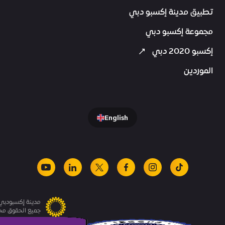
تطبيق مدينة إكسبو دبي
مجموعة إكسبو دبي
إكسبو 2020 دبي
الموردين
English
youtube
linkedin
facebook
x
instagram
tiktok
مدينة إكسبودبي.
جميع الحقوق م