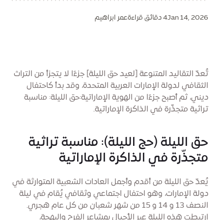
Jan 14, 2026
4 دقائق قراءة
عمر ابراهيم
تُعدّ التقاليد المتنوعة [لعيد حق الليلة] جزءًا لا يتجزأ من التراث
الثقافي لدولة الإمارات العربية المتحدة، وقد بدأ كاحتفال
ديني، ثم أصبح جزءًا من الهوية الإماراتية:حق الليلة: مناسبة
تراثية متجذّرة في الذاكرة الإماراتية.
حق الليلة (حج الليلة): مناسبة تراثية
متجذّرة في الذاكرة الإماراتية
يُعدّ حق الليلة من أقدم وأجمل العادات الشعبية المتوارثة في
دولة الإمارات، وهو احتفال اجتماعي وثقافي يُقام في ليلة
النصف 13 و 14 و 15 من شهر شعبان من كل عام هجري.
ارتبطت هذه الليلة عبر الأجيال بمشاعر الفرح والبهجة،