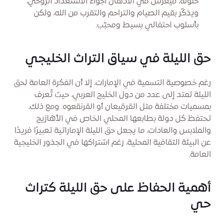
حلوله، فيغرس في الأذهان أجواء الاستعداد الروحي،
ويذكّر بقيم الصيام والتراحم والتقرب من الله، ولكن
بأسلوب احتفالي بسيط ومحبّب.
حق الليلة في سياق التراث الخليجي
رغم خصوصية التسمية في الإمارات، إلا أن الفكرة العامة لحق
الليلة تمتد إلى عدد من دول الخليج العربي، حيث تُعرف
بمسميات مختلفة مثل القرقيعان أو القرنقعوه. ومع ذلك،
تحتفظ كل دولة بطابعها المحلي الخاص في الأهازيج
والملابس والعادات، ما يجعل حق الليلة الإماراتية تعبيرًا فريدًا
عن البيئة الثقافية المحلية، رغم اشتراكها في الجذور الخليجية
العامة.
أهمية الحفاظ على حق الليلة كتراث
حي