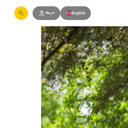
خريطة
والمساحات
English
يبحث