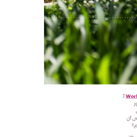
Worl
أ،
ر
ى أن
م؟