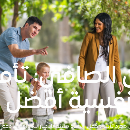
 الصافي: تأم
نفسية أفضل
رد تأثير مكمل. الحياة مليئة بالخيارات، وأفضل دعم 