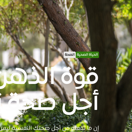
الحياة الصحية
الصحة
قوة الذهن
أجل صحة 
إن ما تفعله من أجل صحتك النفسية ليس مج