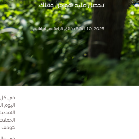
تحصل عليه هو من عقلك.
Oct 10, 2025
5 دقائق قراءة
عمر ابراهيم
في كل عام، في 10 أكتو
اليوم ا
النمطية
الحملات
نتوقف ل