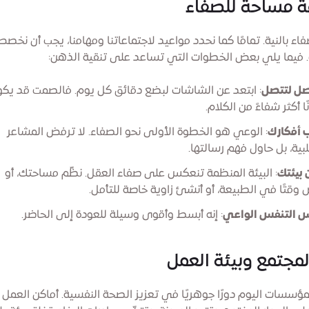
ة مساحة للصفاء
فاء بالنية. تمامًا كما نحدد مواعيد لاجتماعاتنا ومهامنا، يجب أن نخصص
 فيما يلي بعض الخطوات التي تساعد على تنقية الذهن:
صل لتتصل
: ابتعد عن الشاشات لبضع دقائق كل يوم. فالصمت قد يك
نًا أكثر شفاءً من الكلام.
 أفكارك
: الوعي هو الخطوة الأولى نحو الصفاء. لا ترفض المشاعر
بية، بل حاول فهم رسالتها.
 بيئتك
: البيئة المنظمة تنعكس على صفاء العقل. نظّم مساحتك، أو
 وقتًا في الطبيعة، أو أنشئ زاوية خاصة للتأمل.
س التنفس الواعي
: إنه أبسط وأقوى وسيلة للعودة إلى الحاضر.
لمجتمع وبيئة العمل
مؤسسات اليوم دورًا جوهريًا في تعزيز الصحة النفسية. أماكن العمل 