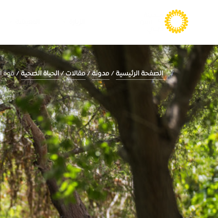
الزيارة
المعيشة
الصفحة الرئيسية
مدونة
مقالات
الحياة الصحية
قوة ا