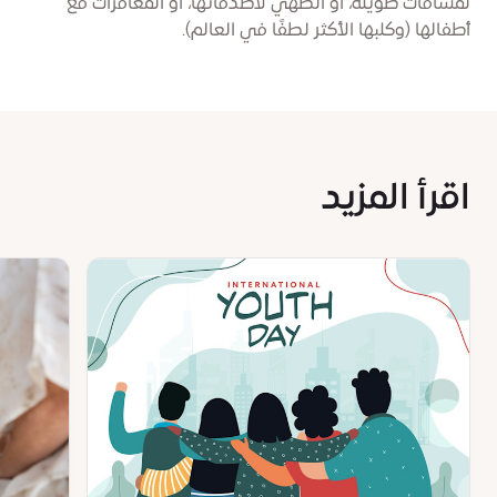
لمسافات طويلة، أو الطهي لأصدقائها، أو المغامرات مع
أطفالها (وكلبها الأكثر لطفًا في العالم).
اقرأ المزيد