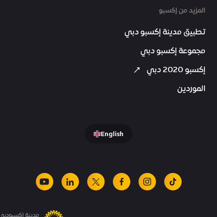
المزيد من إكسبو
تطبيق مدينة إكسبو دبي
مجموعة إكسبو دبي
إكسبو 2020 دبي
الموردين
English
youtube
linkedin
facebook
x
instagram
tiktok
مدينة إكسبودبي.