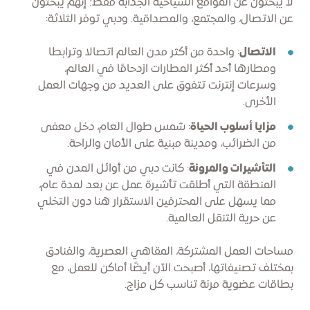
لا يبحثون عن المواقع السياحية الجذابة فقط؛ إنهم يبحثون
عن الاتصال، والمجتمع، والمصداقية. ودبي توفر الثلاثة:
الاتصال
: واحدة من أكثر مدن العالم اتصالا وترابطا
ومطارها أحد أكثر المطارات ازدحامًا في العالم،
وسرعات إنترنت تتفوق على العديد من وجهات العمل
الأخرى.
مزايا أسلوب الحياة
: شمس طوال العام، دخل معفى
من الضرائب، ومدينة مبنية على الأمان والراحة.
التأشيرات والمرونة
: كانت دبي من أوائل المدن في
المنطقة التي أطلقت تأشيرة عمل عن بعد لمدة عام،
مما يسهل على المحترفين الاستقرار هنا دون التخلي
عن حرية التنقل العالمية.
مساحات العمل المشتركة، المقاهي العصرية، والفنادق
بمختلف تصنيفاتها، أصبحت الآن أيضًا أماكن للعمل، مع
بطاقات عضوية مرنة تناسب كل مزاج.