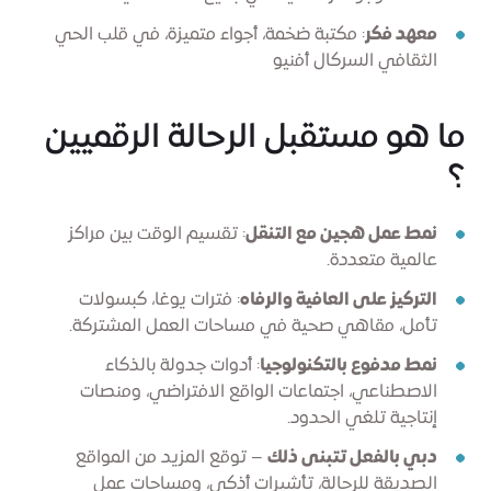
معهد فكر
: مكتبة ضخمة، أجواء متميزة، في قلب الحي
الثقافي السركال أفنيو
ما هو مستقبل الرحالة الرقميين
؟
نمط عمل هجين مع التنقل
: تقسيم الوقت بين مراكز
عالمية متعددة.
التركيز على العافية والرفاه
: فترات يوغا، كبسولات
تأمل، مقاهي صحية في مساحات العمل المشتركة.
نمط مدفوع بالتكنولوجيا
: أدوات جدولة بالذكاء
الاصطناعي، اجتماعات الواقع الافتراضي، ومنصات
إنتاجية تلغي الحدود.
دبي بالفعل تتبنى ذلك
– توقع المزيد من المواقع
الصديقة للرحالة، تأشيرات أذكى، ومساحات عمل