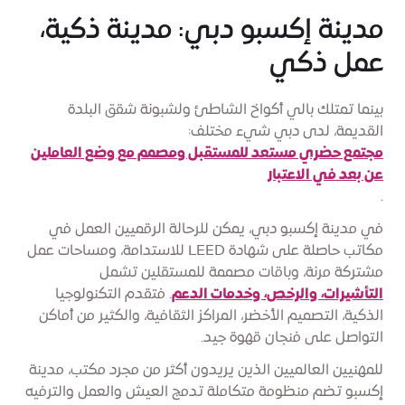
مدينة إكسبو دبي: مدينة ذكية،
عمل ذكي
بينما تمتلك بالي أكواخ الشاطئ ولشبونة شقق البلدة
القديمة، لدى دبي شيء مختلف:
مجتمع حضري مستعد للمستقبل ومصمم مع وضع العاملين
عن بعد في الاعتبار
.
في مدينة إكسبو دبي، يمكن للرحالة الرقميين العمل في
مكاتب حاصلة على شهادة LEED للاستدامة، ومساحات عمل
مشتركة مرنة، وباقات مصممة للمستقلين تشمل
التأشيرات، والرخص، وخدمات الدعم
. فتقدم التكنولوجيا
الذكية، التصميم الأخضر، المراكز الثقافية، والكثير من أماكن
التواصل على فنجان قهوة جيد.
للمهنيين العالميين الذين يريدون أكثر من مجرد مكتب، مدينة
إكسبو تضم منظومة متكاملة تدمج العيش والعمل والترفيه