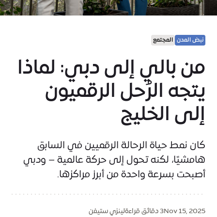
نبض المدن
المجتمع
من بالي إلى دبي: لماذا
يتجه الرُحل الرقميون
إلى الخليج
كان نمط حياة الرحالة الرقميين في السابق
هامشيًا، لكنه تحول إلى حركة عالمية – ودبي
أصبحت بسرعة واحدة من أبرز مراكزها.
Nov 15, 2025
3 دقائق قراءة
لينزي ستيفن