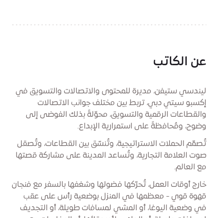
عن الكاتب
ليندسي ستيفن، مديرة للمحتوى والاتصالات والتسويق في
إكسبو سيتي دبي، تربط بين مختلف جوانب الاتصالات
والقطاعات الرقمية والتسويق، محوّلةً بذلك الفوضى إلى
وضوح، ومُحافظةً على استمرارية الإبداع.
تُصمّم الحملات الاستراتيجية، وتُنسّق بين القطاعات، وتُصقل
صوت العلامة التجارية، وتُساعد المدينة على مشاركة قصتها
مع العالم.
خارج أوقات العمل، تُحرّكها فضولها وشغفها بالسفر مع فنجان
قهوة قوي - معظمها في المنزل بوضعية رأس على عقب
في وضعية اليوغا، أو المشي لمسافات طويلة، أو التجديف