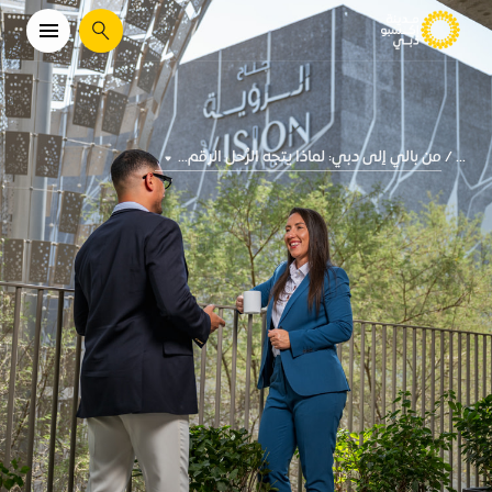
يبحث
من بالي إلى دبي: لماذا يتجه الرُحل الرقم...
...