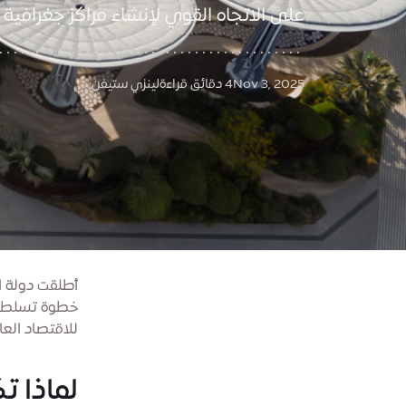
على الاتجاه القوي لإنشاء مراكز جغرافي
Nov 3, 2025
4 دقائق قراءة
لينزي ستيفن
أطلقت دولة ال
خطوة تسلط ال
للاقتصاد الع
لماذا ت