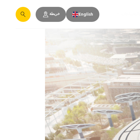
خريطة
والمساحات
English
يبحث