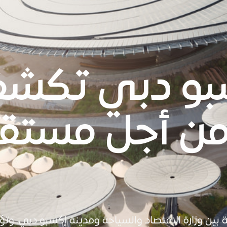
بو دبي تكش
 أجل مستقبل
ة بين وزارة الاقتصاد والسياحة ومدينة إكسبو دبي، وتؤ