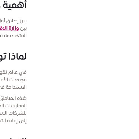
أهمية ع
يبرز إطلاق أو
بين
وزارة الا
المتخصصة في 
لماذا ت
مجمعات الأعما
الاستدامة في
هذه المناطق 
الممارسات الم
للشركات الاس
إلى إعادة ال