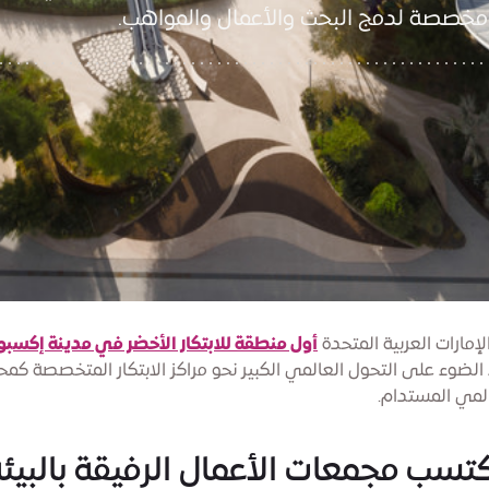
ة مخصصة لدمج البحث والأعمال والمواهب.
إمارات العربية المتحدة
أول منطقة للابتكار الأخضر في مدينة إكسبو
ضوء على التحول العالمي الكبير نحو مراكز الابتكار المتخصصة كم
المي المستدام.
كتسب مجمعات الأعمال الرفيقة بالبيئ