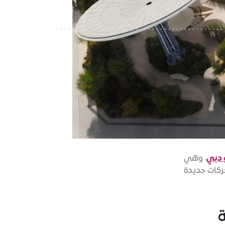
 دبي
، وهي
حركات جديدة
ة