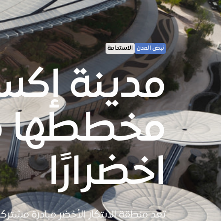
نبض المدن
الاستدامة
مدينة إكس
مخططها من
اخضرارًا
تعد منطقة الابتكار الأخضر مبادرة مشترك