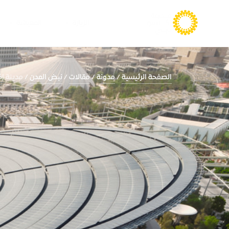
الزيارة
المعيشة
الصفحة الرئيسية
مدونة
مقالات
نبض المدن
مدينة إ