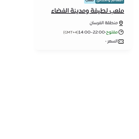
المعالم والحدائق
ملعب
ملعب لطيفة ومدينة الفضاء
منطقة الفرسان
مفتوح
•
14:00-22:00
(GMT+4)
السعر •