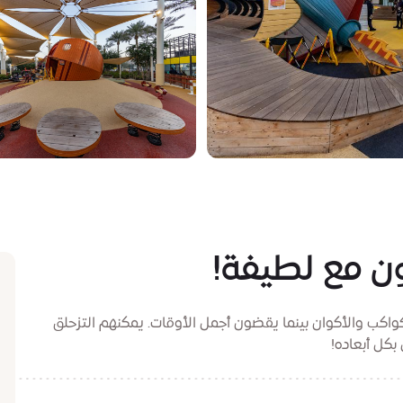
ن مع لطيفة!
واكب والأكوان بينما يقضون أجمل الأوقات. يمكنهم التزحلق
بكل أبعاده!