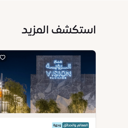
استكشف المزيد
المعالم والحدائق
وجهة