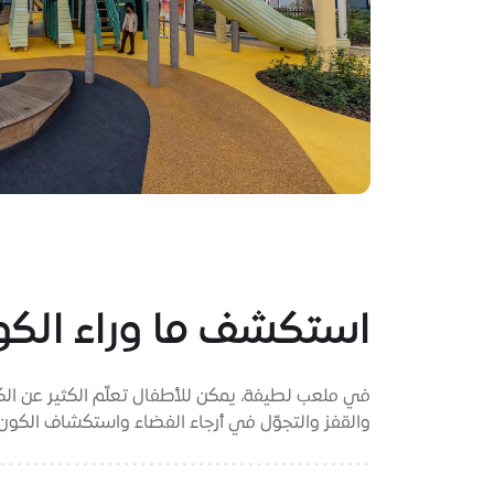
استكشف ما وراء الكو
في ملعب لطيفة، يمكن للأطفال تعلّم الكثير عن الك
والقفز والتجوّل في أرجاء الفضاء واستكشاف الكون 