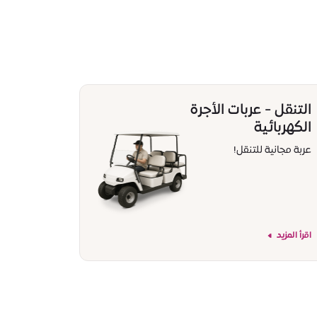
التنقل - عربات الأجرة
الكهربائية
عربة مجانية للتنقل!
اقرأ المزيد