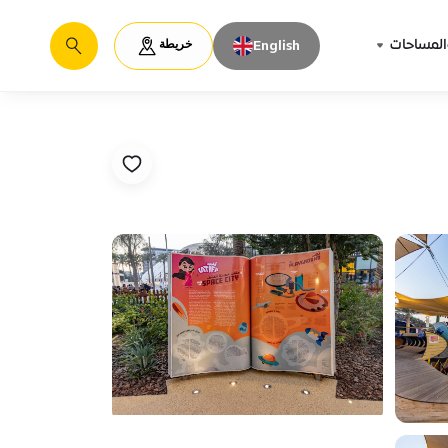
خريطة
المساحات
English
يبحث