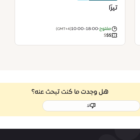
تيرّا
مفتوح
•
10:00-18:00
(GMT+4)
$
$
$
هل وجدت ما كنت تبحث عنه؟
لا