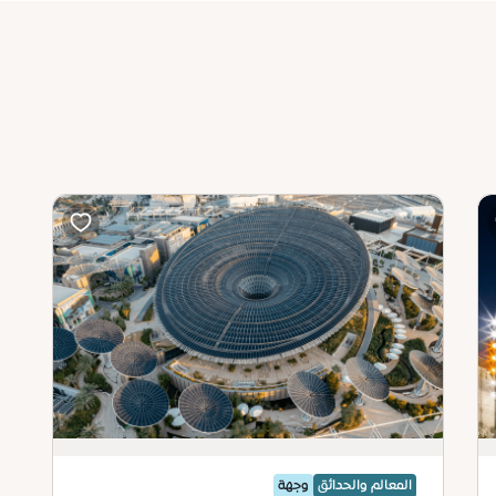
المعالم والحدائق
وجهة