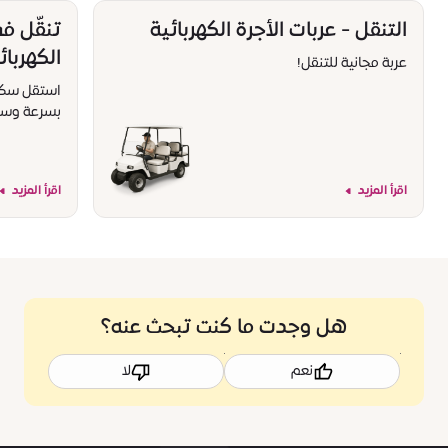
التنقل - عربات الأجرة الكهربائية
تنقّل ف
الكهربائ
عربة مجانية للتنقل!
استقل سكوتر
بسرعة وسه
اقرأ المزيد
اقرأ المزيد
هل وجدت ما كنت تبحث عنه؟
نعم
لا