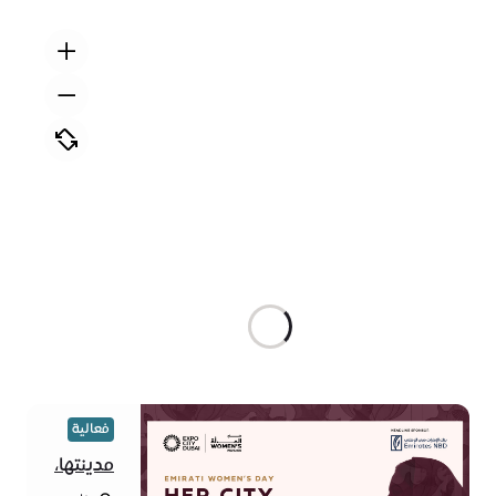
فعالية
مدينتها،
مستقبلها