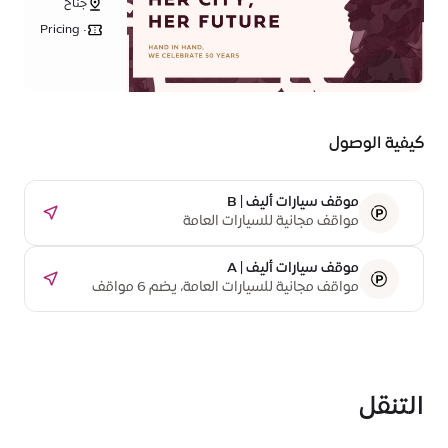
جناح
المرأة
Pricing •
Free
كيفية الوصول
موقف سيارات أليف | B
مواقف مجانية للسيارات العامة
موقف سيارات أليف | A
مواقف مجانية للسيارات العامة، يضم 6 مواقف
مخصصة لذوي أصحاب الهمم
التنقل