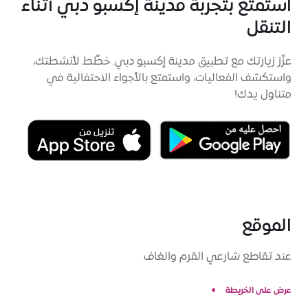
استمتع بتجربة مدينة إكسبو دبي أثناء
التنقل
عزّز زيارتك مع تطبيق مدينة إكسبو دبي. خطِّط لأنشطتك،
واستكشف الفعاليات، واستمتع بالأجواء الاحتفالية في
متناول يدك!
الموقع
عند تقاطع شارعي القرم والغاف
عرض على الخريطة