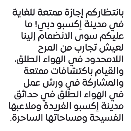
بانتظاركم إجازة ممتعة للغاية
في مدينة إكسبو دبي! ما
عليكم سوى الانضمام إلينا
لعيش تجارب من المرح
اللامحدود في الهواء الطلق،
والقيام باكتشافات ممتعة
والمشاركة في ورش عمل
في الهواء الطلق في حدائق
مدينة إكسبو الفريدة وملاعبها
الفسيحة ومساحاتها الساحرة.