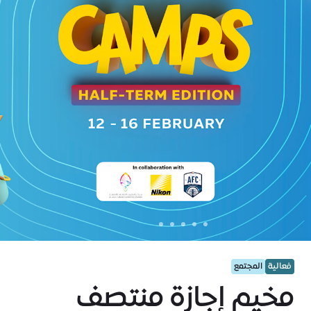
فعالية
المجتمع
مخيم إجازة منتصف