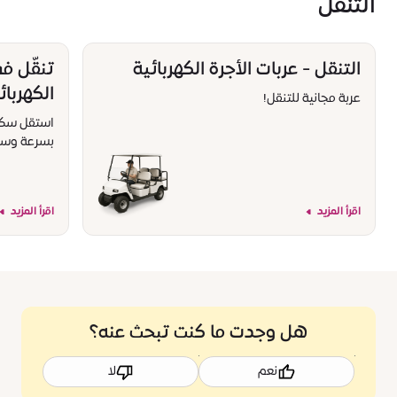
التنقل
التنقل - عربات الأجرة الكهربائية
تنقّل ف
الكهربائ
عربة مجانية للتنقل!
استقل سكوتر
بسرعة وسه
اقرأ المزيد
اقرأ المزيد
هل وجدت ما كنت تبحث عنه؟
نعم
لا