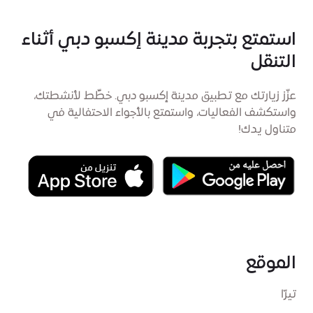
استمتع بتجربة مدينة إكسبو دبي أثناء
التنقل
عزّز زيارتك مع تطبيق مدينة إكسبو دبي. خطِّط لأنشطتك،
واستكشف الفعاليات، واستمتع بالأجواء الاحتفالية في
متناول يدك!
الموقع
تيرّا