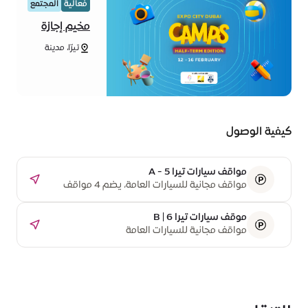
فعالية
المجتمع
مخيم إجازة
منتصف
تيرّا، مدينة
الفصل
إكسبو دبي
الدراسي
كيفية الوصول
مواقف سيارات تيرا A - 5
مواقف مجانية للسيارات العامة، يضم 4 مواقف
مخصصة لذوي أصحاب الهمم
موقف سيارات تيرا B | 6
مواقف مجانية للسيارات العامة