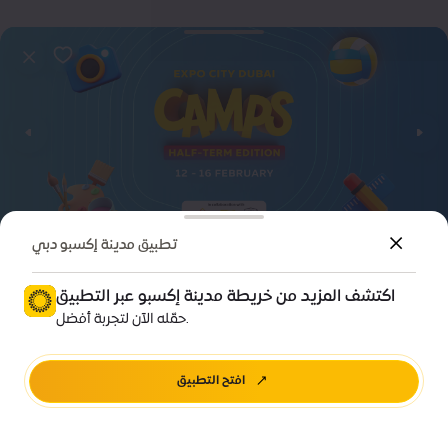
تطبيق مدينة إكسبو دبي
المجتمع
فعالية
اكتشف المزيد من خريطة مدينة إكسبو عبر التطبيق
مخيم إجازة منتصف الفصل الدراسي
حمّله الآن لتجربة أفضل.
تيرّا، مدينة إكسبو دبي
افتح التطبيق
اتجاهات