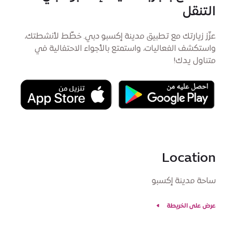
التنقل
عزّز زيارتك مع تطبيق مدينة إكسبو دبي. خطِّط لأنشطتك،
واستكشف الفعاليات، واستمتع بالأجواء الاحتفالية في
متناول يدك!
Location
ساحة مدينة إكسبو
عرض على الخريطة