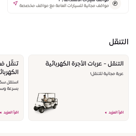
مواقف سيارات الاستدامة | F
مواقف مجانية للسيارات العامة مع مواقف مخصصة
لشحن السيارات الكهربائية
التنقل
التنقل - عربات الأجرة الكهربائية
تنقّل ف
الكهربائ
عربة مجانية للتنقل!
استقل سكوتر
بسرعة وسه
اقرأ المزيد
اقرأ المزيد