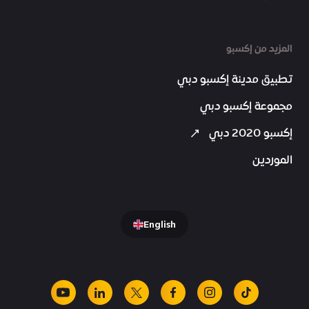
المزيد من إكسبو
تطبيق مدينة إكسبو دبي
مجموعة إكسبو دبي
إكسبو 2020 دبي
الموردين
English
youtube
linkedin
facebook
x
instagram
tiktok