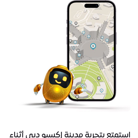
استمتع بتجربة مدينة إكسبو دبي أثناء