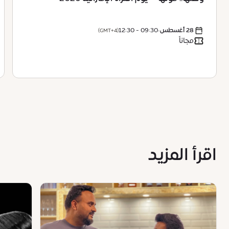
28 أغسطس
•
09:30 - 12:30
(GMT+4)
مجاناً
اقرأ المزيد