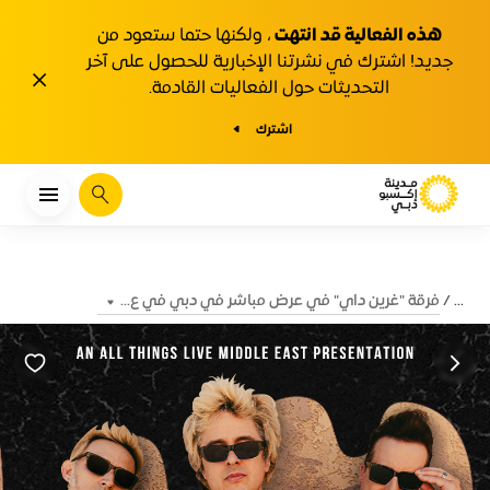
هذه الفعالية قد انتهت
، ولكنها حتما ستعود من
جديد! اشترك في نشرتنا الإخبارية للحصول على آخر
1y.close
التحديثات حول الفعاليات القادمة.
اشترك
يبحث
فرقة "غرين داي" في عرض مباشر في دبي في ع...
...