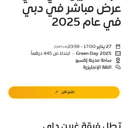
عرض مباشر في دبي
في عام 2025
27 يناير
•
17:00 - 23:59
(GMT+4)
Green Day 2025
•
ابتداءً من 445 درهماً
ساحة مدينة إكسبو
اللغة الإنجليزية
اشترِ الآن
تطل فرقة غرين داي