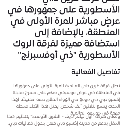
الأسطورية على جمهورها في
عرضٍ مباشر للمرة الأولى في
المنطقة، بالإضافة إلى
استضافة مميزة لفرقة الروك
الأسطورية "ذي أوفسبرنج"
تفاصيل الفعالية
تطل فرقة غرين داي العالمية للمرة الأولى على جمهورها
في المنطقة في عرض موسيقي ضخم على مسرح مدينة
إكسبو دبي في موقع في الهواء الطلق صمم خصيصًا لهذا
الحدث يتسع لثلاثين ألف شخص. يمثل هذا الأداء محطة
مهمة في جولتهم العالمية.
وتُعنى شركة "أول ثينغز لايف - الشرق الأوسط" بتنظيم هذا
الحفل بدعم من مدينة إكسبو دبي ضمن جدول فعاليات دبي.