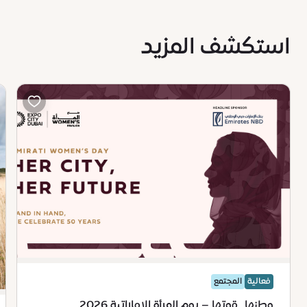
استكشف المزيد
فعالية
المجتمع
وطنها.. قوتها – يوم المرأة الإماراتية 2026