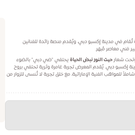
ُقام في مدينة إكسبو دبي، ويُقدم منصة رائدة للفنانين
ير فني معاصر مُبهر.
 وتحت شعار
حيث النور نبض الحياة
يحتفي "ضي دبي" بالضوء
ة إكسبو دبي. يُقدم المعرض تجربة غامرة وثرية تحتفي بروح
شاملاً للمواهب الفنية الإماراتية، مع خلق تجربة لا تُنسى للزوار من