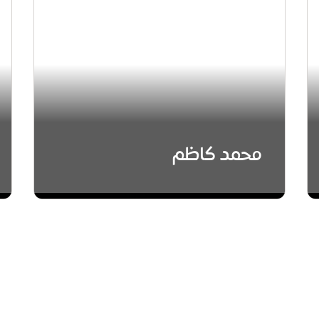
محمد كاظم