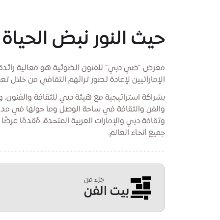
حيث النور نبض الحياة
معرض "ضي دبي" للفنون الضوئية هو فعالية رائدة ت
الإماراتيين لإعادة تصور تراثهم الثقافي من خلال تعب
بشراكة استراتيجية مع هيئة دبي للثقافة والفنون،
والفن والثقافة في ساحة الوصل وما حولها في مدين
وثقافة دبي والإمارات العربية المتحدة، مُقدمًا عرضًا 
جميع أنحاء العالم.
جزء من
بيت الفن