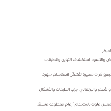
مبكر.
بيض والأسود. استكشاف التباين والطبقات،
مع كرات صغيرة لتُشكّل انعكاساتٍ مبهرة،
 والأصفر والبرتقالي. جرّب الطبقات والأشكال
مس ملونة باستخدام أرقام مقطوعة مسبقًا.