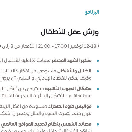
البرنامج
ورش عمل للأطفال
( 12-18 نوفمبر | 17:00 - 21:00 | للأعمار من 3 إلى 10 سنوات | المكان: دار الفنون، الطابق الأرضي)
مختبر الضوء المصغر
مساحة تفاعلية للأطفال ال
الظلال والأشكال
مستوحى من أفكار خالد البنا -
وكيف يمكن للفضاء الإيجابي والسلبي أن يروي
مشكال الحبوب الذهبية
مستوحى من أفكار علياء 
مستوحاة من الأشكال الدائرية المزخرفة للفنانة عل
فوانيس ضوء الصحراء
مستوحاة من أفكار الزينة 
لترى كيف يتحرك الضوء والظل ويتغيران، مُعك
مصائد الشمس بنظام تحديد المواقع العالمي (GPS)
شاهد الأشكال تتداخل وتتشابك، مستوحاة من 