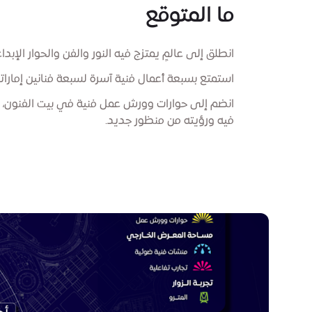
ما المتوقع
انطلق إلى عالمٍ يمتزج فيه النور والفن والحوار الإبدا
استمتع بسبعة أعمال فنية آسرة لسبعة فنانين إماراتي
انضم إلى حوارات وورش عمل فنية في بيت الفنون، و
فيه ورؤيته من منظور جديد.