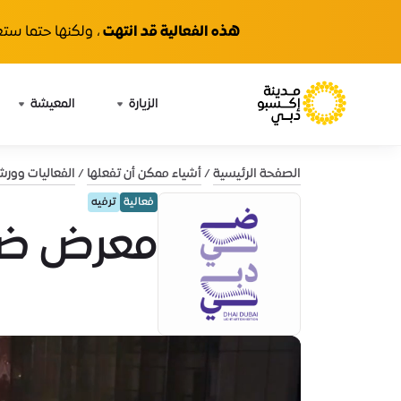
هذه الفعالية قد انتهت
، ولكنها حتما ستع
الزيارة
المعيشة
الصفحة الرئيسية
أشياء ممكن أن تفعلها
الفعاليات وور
فعالية
ترفيه
معرض ضيّ