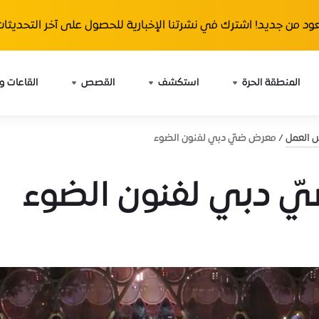
ود من جديد! اشترك في نشرتنا الإخبارية للحصول على آخر التحديثات 
المنطقة الحرة
استكشف
القصص
القاعات و
ش العمل
معرض ضيّ دبي لفنون الضوء
 دبي لفنون الضوء