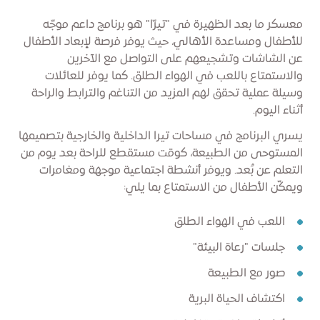
معسكر ما بعد الظهيرة في "تيرّا" هو برنامج داعم موجّه
للأطفال ومساعدة الأهالي، حيث يوفر فرصة لإبعاد الأطفال
عن الشاشات وتشجيعهم على التواصل مع الآخرين
والاستمتاع باللعب في الهواء الطلق. كما يوفر للعائلات
وسيلة عملية تحقق لهم المزيد من التناغم والترابط والراحة
أثناء اليوم.
يسري البرنامج في مساحات تيرا الداخلية والخارجية بتصميمها
المستوحى من الطبيعة، كوقت مستقطع للراحة بعد يوم من
التعلم عن بُعد. ويوفر أنشطة اجتماعية موجهة ومغامرات
ويمكّن الأطفال من الاستمتاع بما يلي:
اللعب في الهواء الطلق
جلسات "رعاة البيئة"
صور مع الطبيعة
اكتشاف الحياة البرية