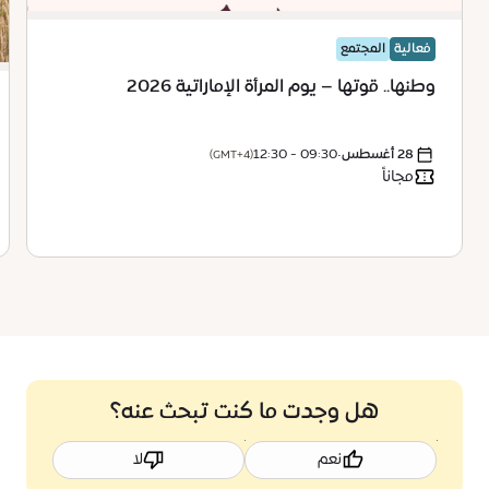
فعالية
المجتمع
وطنها.. قوتها – يوم المرأة الإماراتية 2026
28 أغسطس
•
09:30 - 12:30
(GMT+4)
مجاناً
هل وجدت ما كنت تبحث عنه؟
نعم
لا