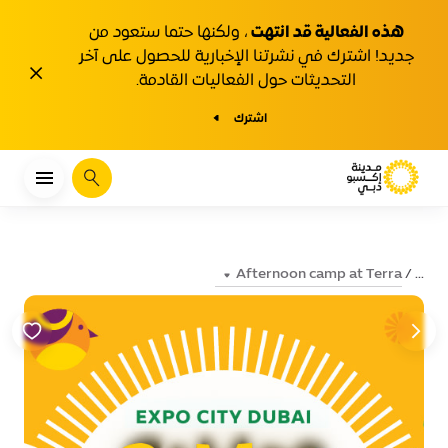
هذه الفعالية قد انتهت
، ولكنها حتما ستعود من
جديد! اشترك في نشرتنا الإخبارية للحصول على آخر
1y.close
التحديثات حول الفعاليات القادمة.
اشترك
يبحث
Afternoon camp at Terra
...