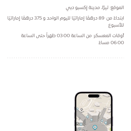
الموقع: تيرّا، مدينة إكسبو دبي
ابتداءً من: 89 درهمًا إماراتيًا لليوم الواحد و 375 درهمًا إماراتيًا
للأسبوع
أوقات المعسكر: من الساعة 03:00 ظهراً حتى الساعة
06:00 مساءً