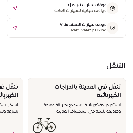
موقف سيارات تيرا B | 6
مواقف مجانية للسيارات العامة
موقف سيارات الاستدامة V
Paid, valet parking
التنقل
تنقّل في المدينة بالدراجات
تنقّل ف
الكهربائية
الكهربائ
استأجر دراجة كهربائية لتستمتع بطريقة ممتعة
استقل سكوتر
وصديقة للبيئة في استكشاف المدينة!
بسرعة وسه