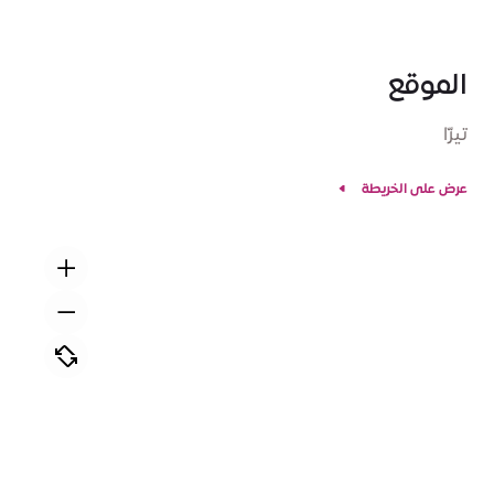
الموقع
تيرّا
عرض على الخريطة