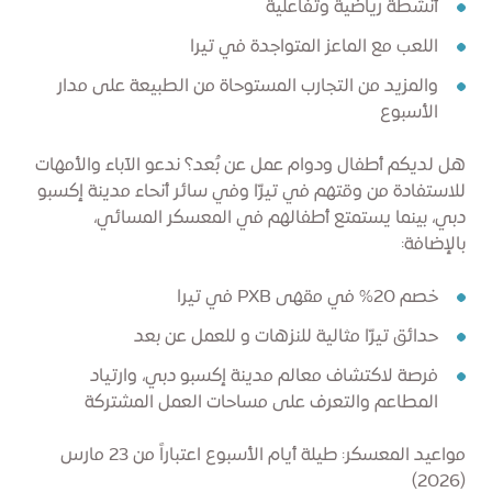
أنشطة رياضية وتفاعلية
اللعب مع الماعز المتواجدة في تيرا
والمزيد من التجارب المستوحاة من الطبيعة على مدار
الأسبوع
هل لديكم أطفال ودوام عمل عن بُعد؟ ندعو الآباء والأمهات
للاستفادة من وقتهم في تيرّا وفي سائر أنحاء مدينة إكسبو
دبي، بينما يستمتع أطفالهم في المعسكر المسائي،
بالإضافة:
خصم 20% في مقهى PXB في تيرا
حدائق تيرّا مثالية للنزهات و للعمل عن بعد
فرصة لاكتشاف معالم مدينة إكسبو دبي، وارتياد
المطاعم والتعرف على مساحات العمل المشتركة
مواعيد المعسكر: طيلة أيام الأسبوع اعتباراً من 23 مارس
(2026)