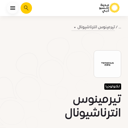
يبحث
تيرمينوس انترناشيونال
...
تكنولوجيا
تيرمينوس
انترناشيونال