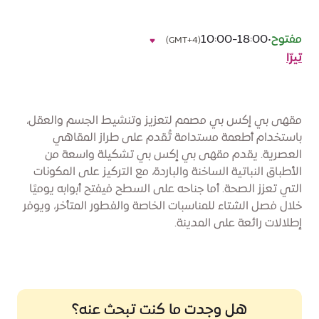
مفتوح
•
10:00-18:00
(GMT+4)
تيرّا
مقهى بي إكس بي مصمم لتعزيز وتنشيط الجسم والعقل،
باستخدام أطعمة مستدامة تُقدم على طراز المقاهي
العصرية. يقدم مقهى بي إكس بي تشكيلة واسعة من
الأطباق النباتية الساخنة والباردة، مع التركيز على المكونات
التي تعزز الصحة. أما جناحه على السطح فيفتح أبوابه يوميًا
خلال فصل الشتاء للمناسبات الخاصة والفطور المتأخر، ويوفر
إطلالات رائعة على المدينة.
هل وجدت ما كنت تبحث عنه؟