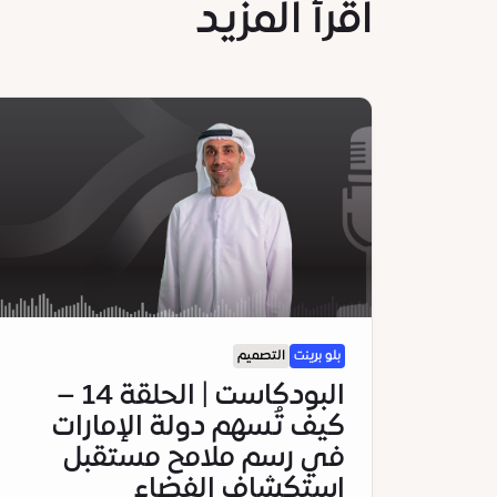
اقرأ المزيد
بلو برينت
التصميم
البودكاست | الحلقة 14 –
كيف تُسهم دولة الإمارات
في رسم ملامح مستقبل
استكشاف الفضاء