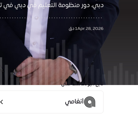
دبي، دور منظومة التعليم في دبي في تعزي
Apr 28, 2026
1 دق
تابع البودكاست على:
أنغامي