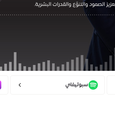
ز الصمود والتنوّع والقدرات البشرية.
سبوتيفاي