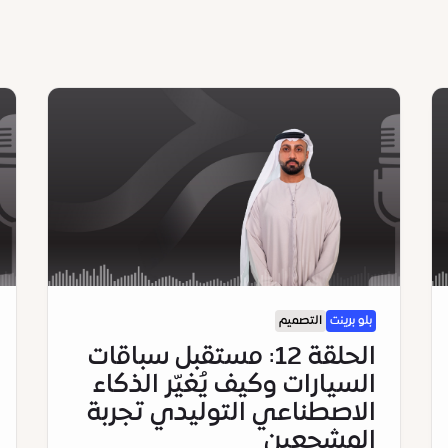
بلو برينت
التصميم
الحلقة 12: مستقبل سباقات
السيارات وكيف يُغيّر الذكاء
الاصطناعي التوليدي تجربة
المشجعين