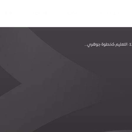
المنطقة الحرة
استكشف
القصص
القاعات 