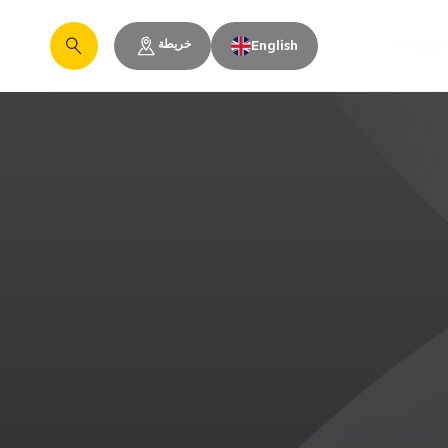
خريطة
والمساحات
English
يبحث