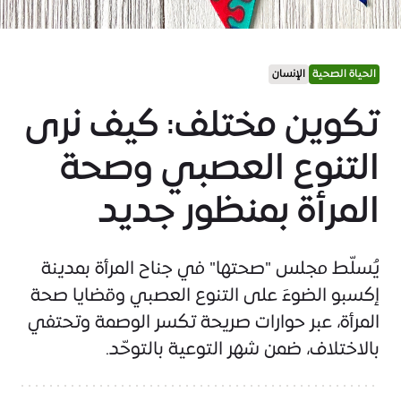
الحياة الصحية
الإنسان
تكوين مختلف: كيف نرى
التنوع العصبي وصحة
المرأة بمنظور جديد
يُسلّط مجلس "صحتها" في جناح المرأة بمدينة
إكسبو الضوءَ على التنوع العصبي وقضايا صحة
المرأة، عبر حوارات صريحة تكسر الوصمة وتحتفي
بالاختلاف، ضمن شهر التوعية بالتوحّد.