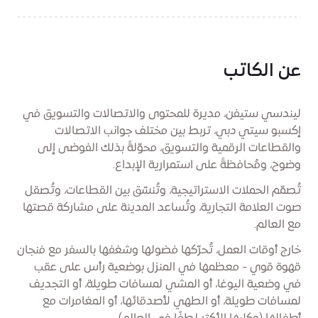
عن الكاتب
ليندسي ستيفن، مديرة للمحتوى والاتصالات والتسويق في
إكسبو سيتي دبي، تربط بين مختلف جوانب الاتصالات
والقطاعات الرقمية والتسويق، محوّلةً بذلك الفوضى إلى
وضوح، ومُحافظةً على استمرارية الإبداع.
تُصمّم الحملات الاستراتيجية، وتُنسّق بين القطاعات، وتُصقل
صوت العلامة التجارية، وتُساعد المدينة على مشاركة قصتها
مع العالم.
خارج أوقات العمل، تُحرّكها فضولها وشغفها بالسفر مع فنجان
قهوة قوي - معظمها في المنزل بوضعية رأس على عقب
في وضعية اليوغا، أو المشي لمسافات طويلة، أو التجديف
لمسافات طويلة، أو الطهي لأصدقائها، أو المغامرات مع