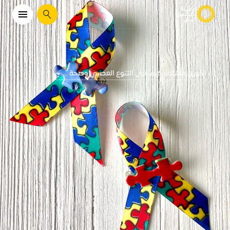
يبحث
تكوين مختلف: كيف نرى التنوع العصبي وصحة ...
...