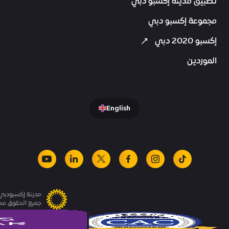
تطبيق مدينة إكسبو دبي
مجموعة إكسبو دبي
إكسبو 2020 دبي
الموردين
English
youtube
linkedin
facebook
x
instagram
tiktok
مدينة إكسبودبي.
جميع الحقوق م