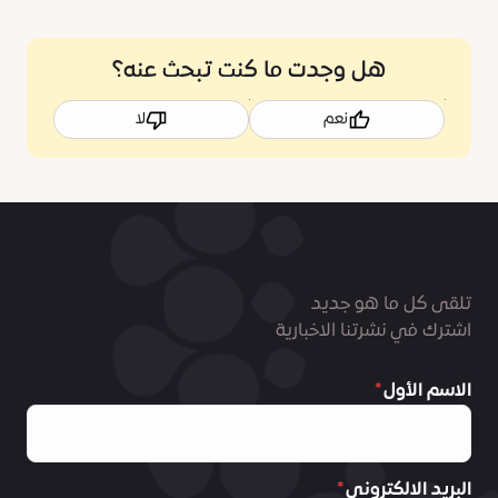
هل وجدت ما كنت تبحث عنه؟
نعم
لا
تلقى كل ما هو جديد
اشترك في نشرتنا الاخبارية
الاسم الأول
البريد الالكتروني