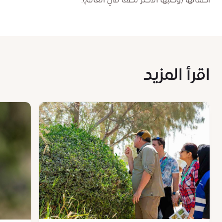
أطفالها (وكلبها الأكثر لطفًا في العالم).
اقرأ المزيد