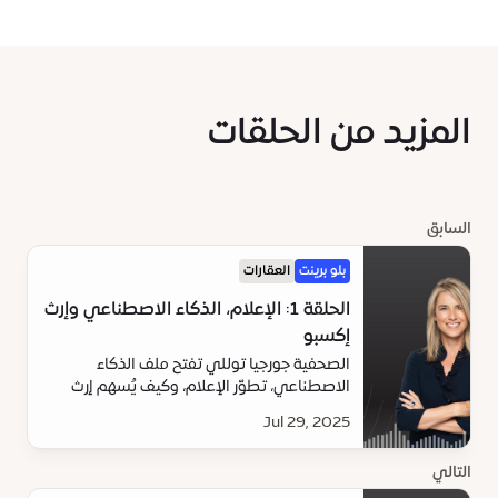
المزيد من الحلقات
السابق
بلو برينت
العقارات
الحلقة 1: الإعلام، الذكاء الاصطناعي وإرث
إكسبو
الصحفية جورجيا توللي تفتح ملف الذكاء
الاصطناعي، تطوّر الإعلام، وكيف يُسهم إرث
إكسبو في رسم ملامح مستقبل دبي.
Jul 29, 2025
التالي