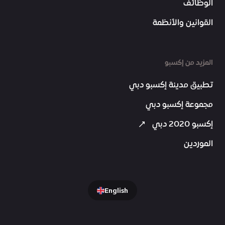
الوظائف
القوانين والأنظمة
المزيد من إكسبو
تطبيق مدينة إكسبو دبي
مجموعة إكسبو دبي
إكسبو 2020 دبي
الموردين
English