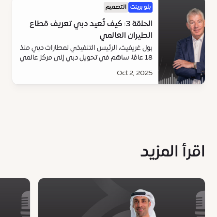
بلو برينت
التصميم
الحلقة 3: كيف تُعيد دبي تعريف قطاع
الطيران العالمي
بول غريفيث، الرئيس التنفيذي لمطارات دبي منذ
18 عامًا، ساهم في تحويل دبي إلى مركز عالمي
للطيران والسفر. استمعوا إلى مساهماته في
Oct 2, 2025
إعادة تعريف مستقبل السفر في أحدث بودكاست
بلوبرينت.
اقرأ المزيد