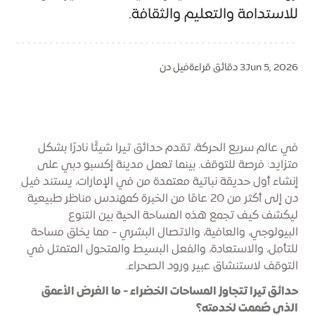
للاستدامة والتعليم والثقافة.
Jun 5, 2026
3 دقائق قراءة
فيل دن
في عالم سريع الحركة، تقدم حدائق تيرا شيئًا نادرًا بشكل
متزايد: فرصة للتوقف. بينما تعمل مدينة إكسبو دبي على
إنشاء أول حديقة نباتية معتمدة من في الإمارات، يستند فيل
دن إلى أكثر من 20 عامًا من الخبرة كمهندس مناظر طبيعية
ليكشف كيف تجمع هذه المساحة الحية بين التنوع
البيولوجي، والعافية، والاتصال البشري - مما يخلق مساحة
للتأمل، والاستعادة، والفعل البسيط والمتحول المتمثل في
التوقف لاستنشاق عبير ورود الصحراء.
حدائق تيرا تتجاوز المساحات الخضراء - ما الغرض الأعمق
الذي صُممت لخدمته؟