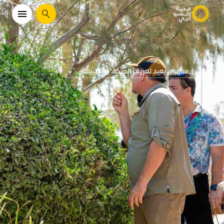
يبحث
تيرا: مفهوم يعيد تعريف الصحة، والطبيعة، ...
...