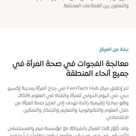
والتعاون بين القطاعات المختلفة.
نبذة عن المركز
معالجة الفجوات في صحة المرأة في
جميع أنحاء المنطقة
تم إطلاق مركز FemTech Hub في جناح المرأة بمدينة إكسبو
دبي، في اليوم الدولي للمرأة والفتاة في العلوم 2026،
وهو مبادرة إقليمية رائدة تهدف إلى تعزيز صحة المرأة من
خلال العلوم والتكنولوجيا والتعليم والابتكار والتمكين
الاقتصادي.
وقد طُوّر هذا المركز بالشراكة مع مؤسسة ميم والمستشفى