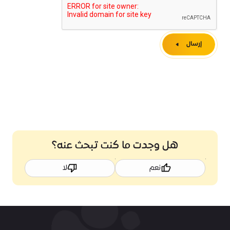
إرسال
هل وجدت ما كنت تبحث عنه؟
نعم
لا