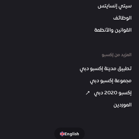
سيتي إنسايتس
الوظائف
القوانين والأنظمة
المزيد من إكسبو
تطبيق مدينة إكسبو دبي
مجموعة إكسبو دبي
إكسبو 2020 دبي
الموردين
English