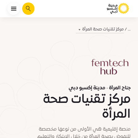
يبحث
مركز تقنيات صحة المرأة
...
جناح المرأة · مدينة إكسبو دبي
مركز تقنيات صحة
المرأة
منصة إقليمية هي الأولى من نوعها مخصصة
للنهوض بصحة المرأة من خلال الابتكار والتعليم