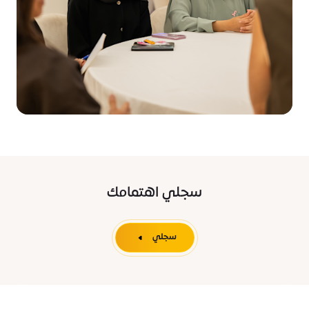
سجلي اهتمامك
سجلي