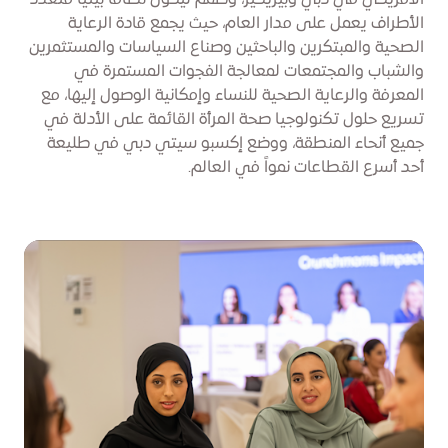
الأمريكي في دبي وبيريكير، وصُمم ليكون نظاماً بيئياً متعدد
الأطراف يعمل على مدار العام، حيث يجمع قادة الرعاية
الصحية والمبتكرين والباحثين وصناع السياسات والمستثمرين
والشباب والمجتمعات لمعالجة الفجوات المستمرة في
المعرفة والرعاية الصحية للنساء وإمكانية الوصول إليها، مع
تسريع حلول تكنولوجيا صحة المرأة القائمة على الأدلة في
جميع أنحاء المنطقة، ووضع إكسبو سيتي دبي في طليعة
أحد أسرع القطاعات نمواً في العالم.