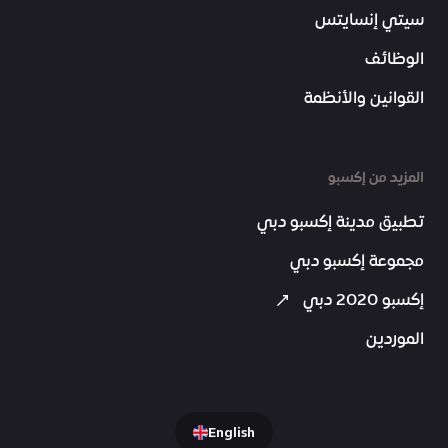
سيتي إنسايتس
الوظائف
القوانين والأنظمة
المزيد من إكسبو
تطبيق مدينة إكسبو دبي
مجموعة إكسبو دبي
إكسبو 2020 دبي
الموردين
English