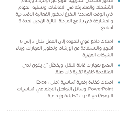
حضور الحصص التدريبية الأربع عبر الإنترنت، وإتمام
الأنشطة، والمشاركة في النقاشات، وتسليم المهام
في الوقت المحدد* التفرغ لحضور الفعالية الافتتاحية
والمشاركة في برنامج المرحلة الثانية الهجين لمدة 6
أسابيع.
امتلاك دافع قوي للعودة إلى العمل خلال 3 إلى 6
أشهر، والاستفادة من الإرشاد، وتطوير المهارات، وبناء
الشبكات المهنية.
التمتع بمهارات قابلة للنقل، ويفضَّل أن يكون لدى
المتقدمة خلفية تقنية ذات صلة.
امتلاك كفاءة رقمية أساسية (مثل: Excel،
PowerPoint، وسائل التواصل الاجتماعي، أساسيات
البرمجة) مع قدرات تحليلية وإبداعية.