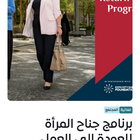
فعالية
المجتمع
برنامج جناح المرأة
للعودة إلى العمل