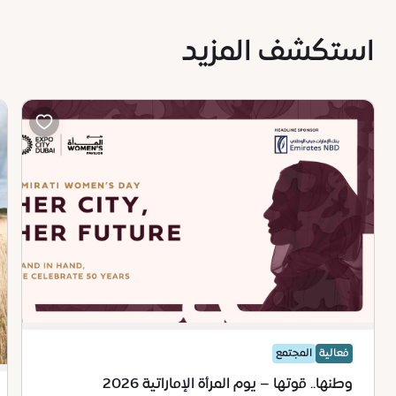
ترغبين في الالتحاق به.
استكشف المزيد
فعالية
المجتمع
وطنها.. قوتها – يوم المرأة الإماراتية 2026