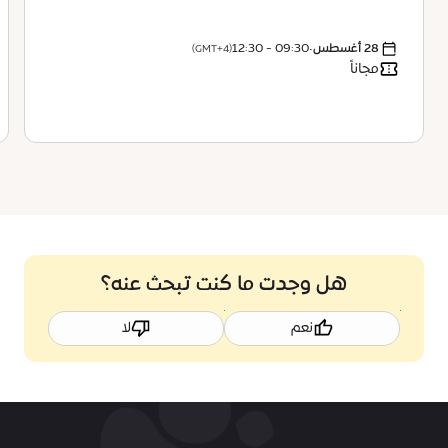
28 أغسطس
•
09:30 - 12:30
(GMT+4)
مجاناً
هل وجدت ما كنت تبحث عنه؟
نعم
لا