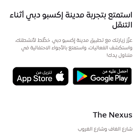
استمتع بتجربة مدينة إكسبو دبي أثناء
التنقل
عزّز زيارتك مع تطبيق مدينة إكسبو دبي. خطِّط لأنشطتك،
واستكشف الفعاليات، واستمتع بالأجواء الاحتفالية في
متناول يدك!
The Nexus
شارع الغاف وشارع الغروب