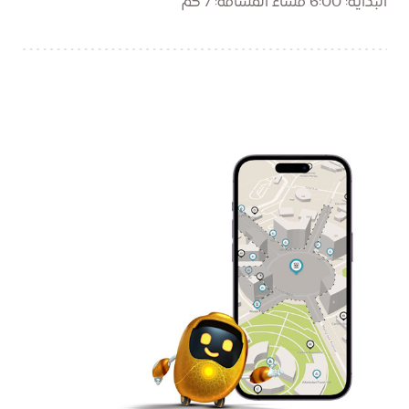
البداية: 6:00 مساءً المسافة: 7 كم