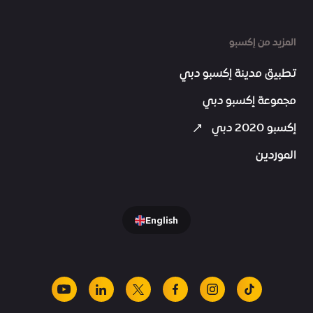
المزيد من إكسبو
تطبيق مدينة إكسبو دبي
مجموعة إكسبو دبي
إكسبو 2020 دبي
الموردين
English
youtube
linkedin
facebook
x
instagram
tiktok