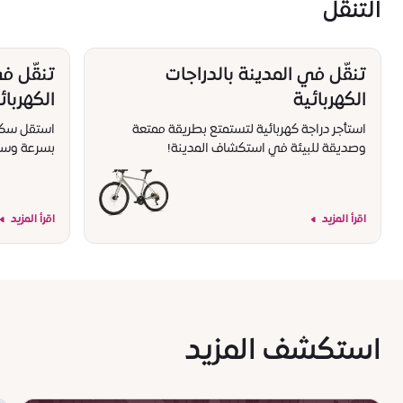
التنقل
تنقّل في المدينة بالدراجات
تنقّل ف
الكهربائية
الكهربائ
استأجر دراجة كهربائية لتستمتع بطريقة ممتعة
استقل سكوتر
وصديقة للبيئة في استكشاف المدينة!
بسرعة وسه
اقرأ المزيد
اقرأ المزيد
استكشف المزيد