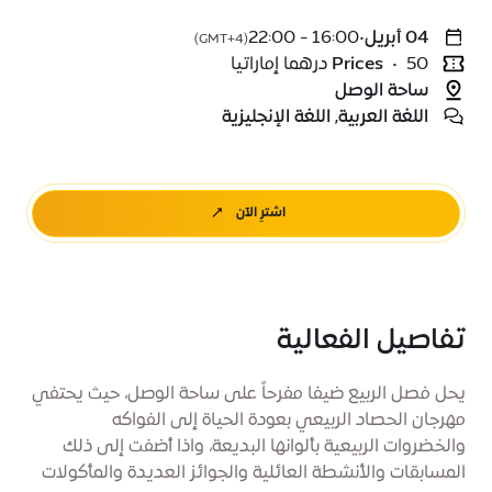
04 أبريل
•
16:00 - 22:00
(GMT+4)
50 درهما إماراتيا
•
Prices
ساحة الوصل
اللغة العربية, اللغة الإنجليزية
اشترِ الآن
تفاصيل الفعالية
يحل فصل الربيع ضيفا مفرحاً على ساحة الوصل، حيث يحتفي
مهرجان الحصاد الربيعي بعودة الحياة إلى الفواكه
والخضروات الربيعية بألوانها البديعة، واذا أضفت إلى ذلك
المسابقات والأنشطة العائلية والجوائز العديدة والمأكولات