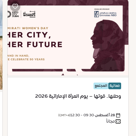
فعالية
المجتمع
وطنها.. قوتها – يوم المرأة الإماراتية 2026
28 أغسطس
•
09:30 - 12:30
(GMT+4)
مجاناً