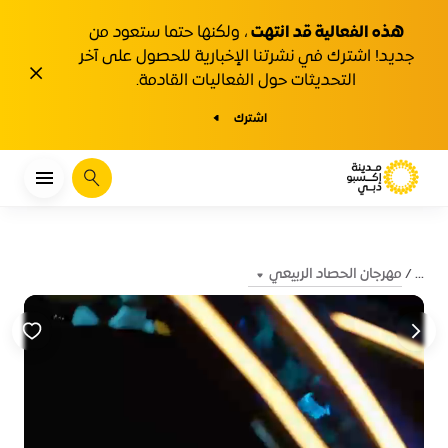
هذه الفعالية قد انتهت
، ولكنها حتما ستعود من
جديد! اشترك في نشرتنا الإخبارية للحصول على آخر
1y.close
التحديثات حول الفعاليات القادمة.
اشترك
يبحث
مهرجان الحصاد الربيعي
...