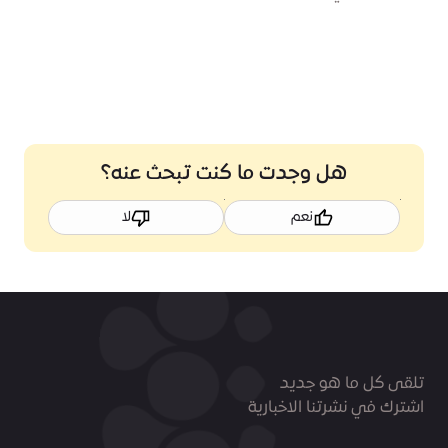
هل وجدت ما كنت تبحث عنه؟
نعم
لا
تلقى كل ما هو جديد
اشترك في نشرتنا الاخبارية