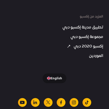
المزيد من إكسبو
تطبيق مدينة إكسبو دبي
مجموعة إكسبو دبي
إكسبو 2020 دبي
الموردين
English
youtube
linkedin
facebook
x
instagram
tiktok