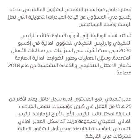
مختار صافي هو المدير التنفيذي للشؤون المالية في مدينة
إكسبو دبي، المسؤول عن قيادة المبادرات التحويلية التي تعزز
الربحية وقيمة المساهمين.
تستند هذه الوظيفة إلى أدواره السابقة كنائب الرئيس
التنفيذي والرئيس التنفيذي للشؤون المالية في إكسبو
2020 دبي، حيث أشرف على الميزانيات عبر قطاعات الأعمال
المتعددة، وسهّل العمليات وطور الضوابط المالية الصارمة
لضمان الامتثال التنظيمي والكفاءة التشغيلية من عام 2018
فصاعدًا.
مدير تنفيذي رفيع المستوى لديه سجل حافل يمتد لأكثر من
25 عامًا من العمل في كبرى مؤسسات، تشمل المناصب
السابقة لمختار نائب الرئيس الأول لأبراج الإمارات؛ الرئيس
المالي التنفيذي لمجموعة دريك آند سكل، المدير المالي
التنفيذي للمؤسسة القابضة؛ ومدير أول للشؤون المالية
للشركات، دبي القابضة.