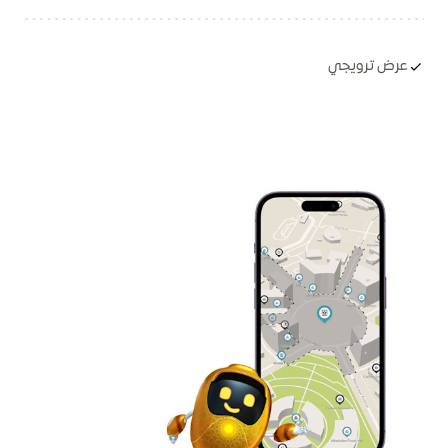
عرض ترويجي