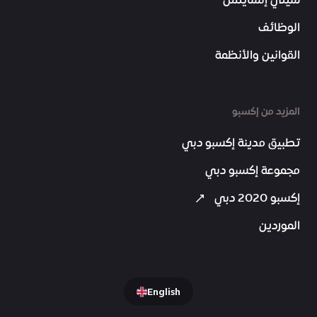
سيتي إنسايتس
الوظائف
القوانين والأنظمة
المزيد من إكسبو
تطبيق مدينة إكسبو دبي
مجموعة إكسبو دبي
إكسبو 2020 دبي
الموردين
English