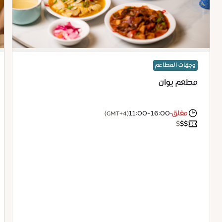
وجهات المطاعم
مطعم يوان
مغلق
•
11:00-16:00
(GMT+4)
$
$
$