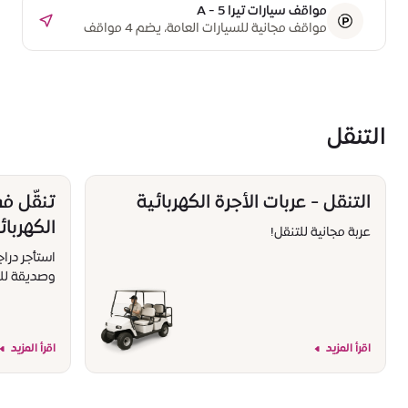
مواقف سيارات تيرا A - 5
مواقف مجانية للسيارات العامة، يضم 4 مواقف
مخصصة لذوي أصحاب الهمم
التنقل
التنقل - عربات الأجرة الكهربائية
تنقّل في
الكهربائ
عربة مجانية للتنقل!
استأجر درا
وصديقة للب
اقرأ المزيد
اقرأ المزيد