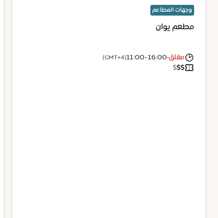
وجهات المطاعم
مطعم يوان
مغلق
•
11:00-16:00
(GMT+4)
$
$
$