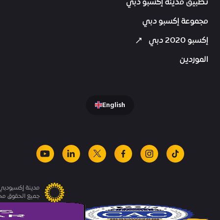
تطبيق مدينة إكسبو دبي
مجموعة إكسبو دبي
إكسبو 2020 دبي
الموردين
English
youtube
linkedin
facebook
x
instagram
tiktok
مدينة إكسبودبي.
جميع الحقوق م