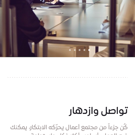
تواصل وازدهار
كُن جزءاً من مجتمع أعمال يحرّكه الابتكار، يمكنك