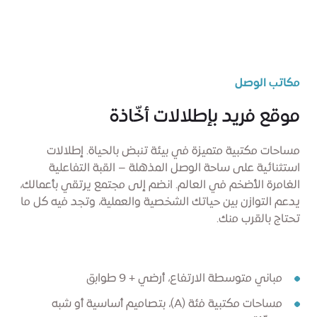
مكاتب الوصل
موقع فريد بإطلالات أخّاذة
مساحات مكتبية متميزة في بيئة تنبض بالحياة. إطلالات
استثنائية على ساحة الوصل المذهلة – القبة التفاعلية
الغامرة الأضخم في العالم. انضم إلى مجتمع يرتقي بأعمالك،
يدعم التوازن بين حياتك الشخصية والعملية، وتجد فيه كل ما
تحتاج بالقرب منك.
مباني متوسطة الارتفاع، أرضي + 9 طوابق
مساحات مكتبية فئة (A)، بتصاميم أساسية أو شبه