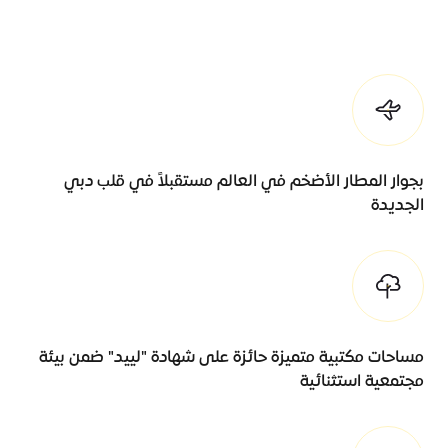
بجوار المطار الأضخم في العالم مستقبلاً في قلب دبي
الجديدة
مساحات مكتبية متميزة حائزة على شهادة "لييد" ضمن بيئة
مجتمعية استثنائية