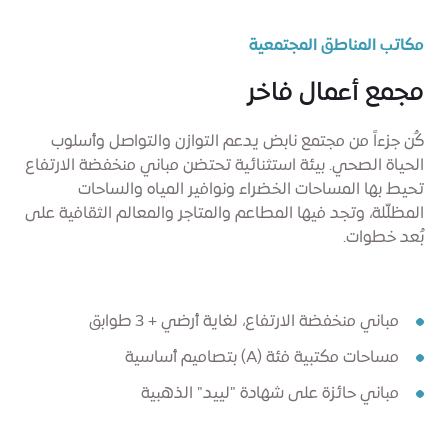
مكاتب المناطق المجتمعية
مجمع أعمال فاخر
كُن جزءاً من مجتمع نابض يدعم التوازن والتواصل وأسلوب
الحياة الصحي. بيئة استثنائية تحتضن مباني منخفضة الارتفاع
تحيط بها المساحات الخضراء ونوافير المياه والساحات
المظلّلة، وتجد فيها المطاعم والمتاجر والمعالم الثقافية على
بُعد خطوات.
مباني منخفضة الارتفاع، لغاية أرضي + 3 طوابق
مساحات مكتبية فئة (A) بتصاميم أساسية
مباني حائزة على شهادة "لييد" الذهبية