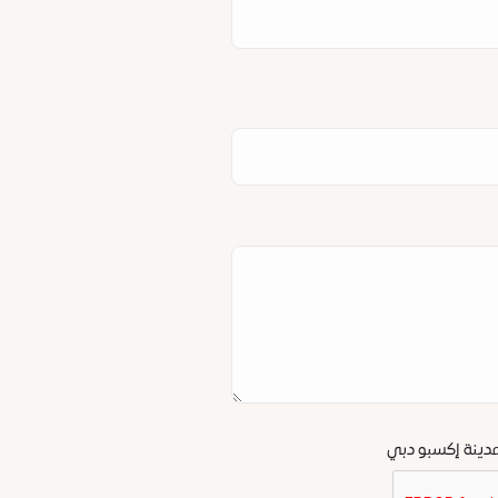
دينة إكسبو دبي