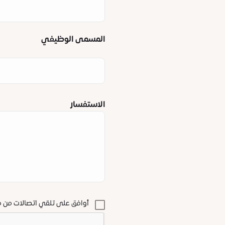
المسمى الوظيفي
الاستفسار
أوافق على تلقي اتصالات من م