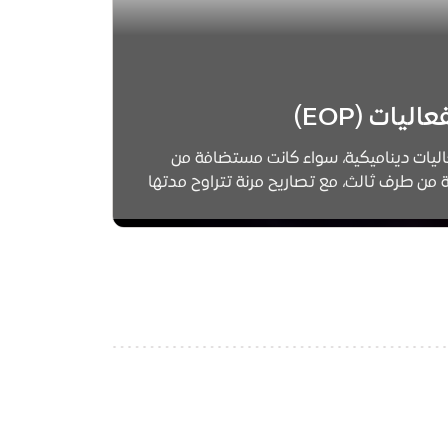
يات (EOP)
ليات ديناميكية، سواء كانت مستضافة من
من طرف ثالث، مع تصاريح مرنة تتراوح مدتها