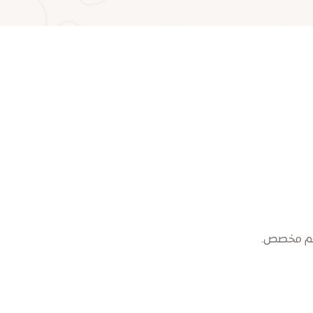
عم مخصص.