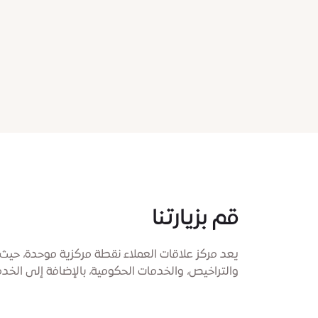
قم بزيارتنا
يعد مركز علاقات العملاء نقطة مركزية موحدة، حي
والتراخيص، والخدمات الحكومية، بالإضافة إلى الخدم