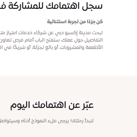
سجل اهتمامك للمشاركة في 
كن جزءًا من تجربة استثنائية
تبحث مدينة إكسبو دبي عن شركاء خدمات امتياز متحم
التفاصيل حول عملك، ستفتح الباب أمام فرص تعاون
الأطعمة والمشروبات، أو بائع تجزئة، أو شريكًا في 
عبّر عن اهتمامك اليوم
لنبدأ رحلتك! يرجى ملء النموذج أدناه وسيتواصل 