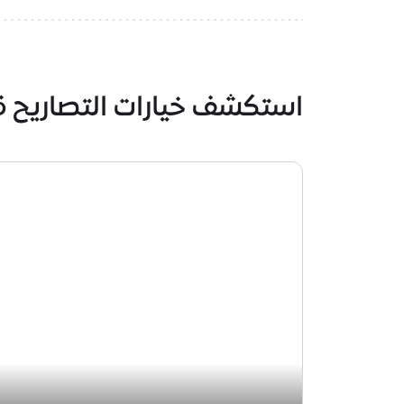
استكشف خيارات التصاريح ق