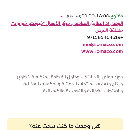
مفتوح
•
09:00-18:00
(GMT+4)
الوصل 2، الطابق السادس، مركز الأعمال "فيوتشر فورورد"،
منطقة الفرص
+971585464619
mea@romaco.com
www.romaco.com
مورد دولي رائد للآلات وحلول الأنظمة المتكاملة لتطوير
وإنتاج وتغليف المنتجات الدوائية والمكملات الغذائية
والمنتجات الغذائية والتجميلية والكيميائية.
هل وجدت ما كنت تبحث عنه؟