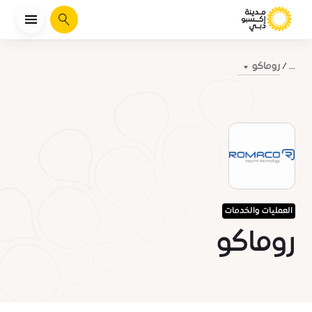
يبحث
روماكو
...
العمليات والخدمات
روماكو