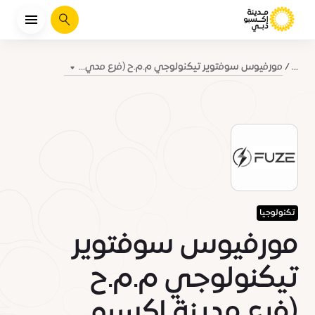
يبحث
مورفيوس سوفتوير تيكنولوجي م.م.ح (فرع مدي...
...
تكنولوجيا
مورفيوس سوفتوير
تيكنولوجي م.م.ح
(فرع مدينة إكسبو