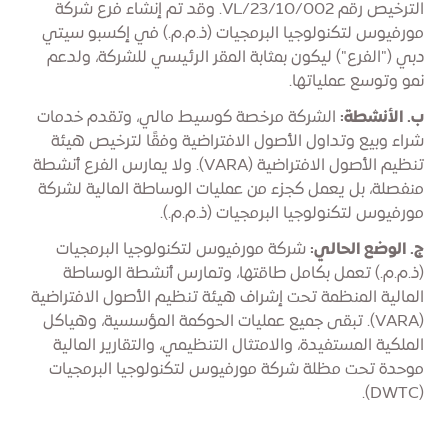
الترخيص رقم VL/23/10/002. وقد تم إنشاء فرع شركة
مورفيوس لتكنولوجيا البرمجيات (ذ.م.م.) في إكسبو سيتي
دبي ("الفرع") ليكون بمثابة المقر الرئيسي للشركة، ولدعم
نمو وتوسع عملياتها.
ب. الأنشطة:
الشركة مرخصة كوسيط مالي، وتقدم خدمات
شراء وبيع وتداول الأصول الافتراضية وفقًا لترخيص هيئة
تنظيم الأصول الافتراضية (VARA). ولا يمارس الفرع أنشطة
منفصلة، ​​بل يعمل كجزء من عمليات الوساطة المالية لشركة
مورفيوس لتكنولوجيا البرمجيات (ذ.م.م.).
ج. الوضع الحالي:
شركة مورفيوس لتكنولوجيا البرمجيات
(ذ.م.م.) تعمل بكامل طاقتها، وتمارس أنشطة الوساطة
المالية المنظمة تحت إشراف هيئة تنظيم الأصول الافتراضية
(VARA). تبقى جميع عمليات الحوكمة المؤسسية، وهياكل
الملكية المستفيدة، والامتثال التنظيمي، والتقارير المالية
موحدة تحت مظلة شركة مورفيوس لتكنولوجيا البرمجيات
(DWTC).