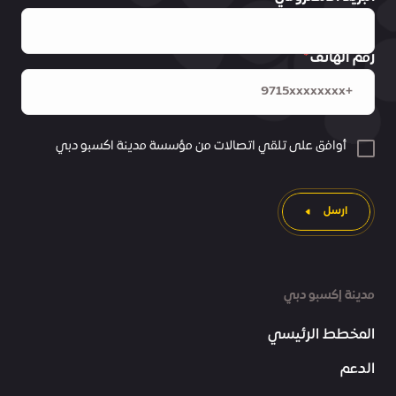
رقم الهاتف
أوافق على تلقي اتصالات من مؤسسة مدينة اكسبو دبي
ارسل
مدينة إكسبو دبي
المخطط الرئيسي
الدعم