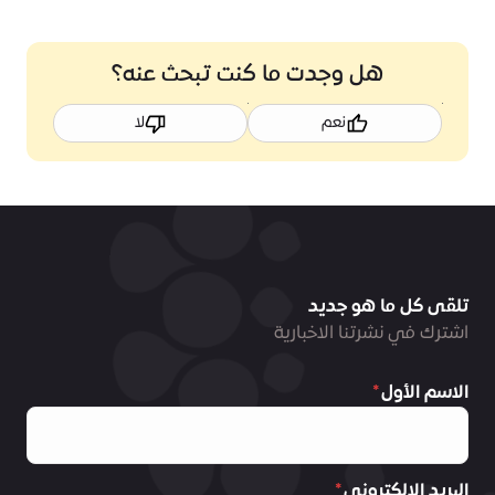
هل وجدت ما كنت تبحث عنه؟
نعم
لا
تلقى كل ما هو جديد
اشترك في نشرتنا الاخبارية
الاسم الأول
البريد الالكتروني