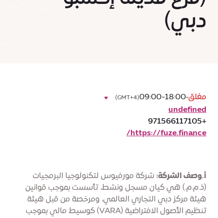
دبي)
مغلق
•
09:00-18:00
(GMT+4)
undefined
+971566117105
https://fuze.finance/
أ.وصف الشركة:
شركة مورفيوس لتكنولوجيا البرمجيات
(ذ.م.م.) هي كيان مسجل ونشط، تأسست بموجب قوانين
هيئة مركز دبي التجاري العالمي، ومرخصة من قبل هيئة
تنظيم الأصول الافتراضية (VARA) كوسيط مالي بموجب