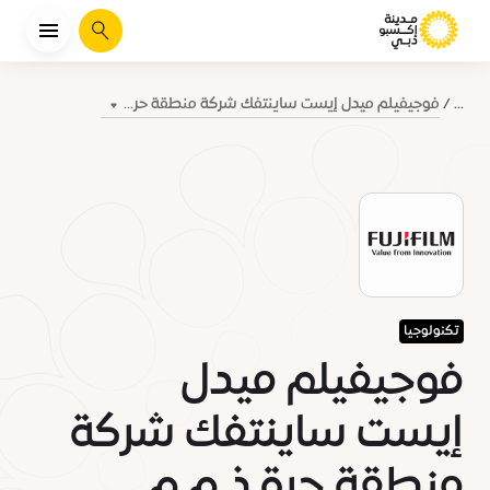
يبحث
فوجيفيلم ميدل إيست ساينتفك شركة منطقة حر...
...
تكنولوجيا
فوجيفيلم ميدل
إيست ساينتفك شركة
منطقة حرة ذ.م.م