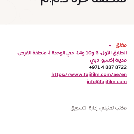
مغلق
الطابق الأول، 6 و10 و14، حي الوحدة أ، منطقة الفرص،
مدينة إكسبو، دبي
+971 4 887 8722
https://www.fujifilm.com/ae/en
info@fujifilm.com
مكتب تمثيلي، إدارة التسويق