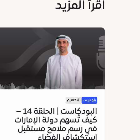
اقرأ المزيد
بلو برينت
التصميم
البودكاست | الحلقة 14 –
كيف تُسهم دولة الإمارات
في رسم ملامح مستقبل
استكشاف الفضاء