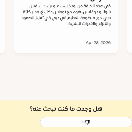
في هذه الحلقة من بودكاست "بلو برنت"، يناقش
شولتـو دوغلاس-هوم مع توماس دكلينغ، مدير كليّة
دبي، دور منظومة التعليم في دبي في تعزيز الصمود
والتنوّع والقدرات البشرية.
Apr 28, 2026
هل وجدت ما كنت تبحث عنه؟
لا