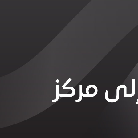
لى مركز