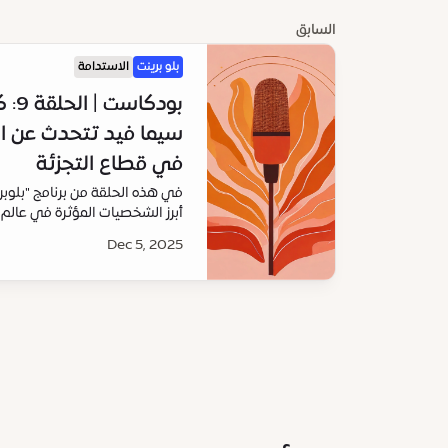
السابق
بلو برينت
الاستدامة
بودك
سيما فيد تتحدث عن الت
في قطاع التجزئة
في هذه الحلقة من برنامج "بلوبر
أبرز الشخصيات المؤثرة في عالم 
الدافعة وراء النمو العالمي لمجمو
Dec 5, 2025