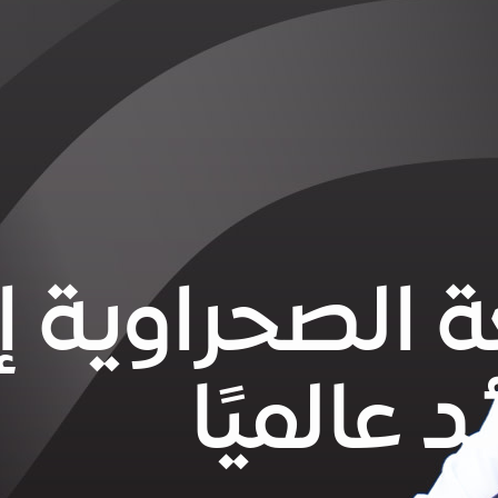
 الصحراوية إ
 عالميًا