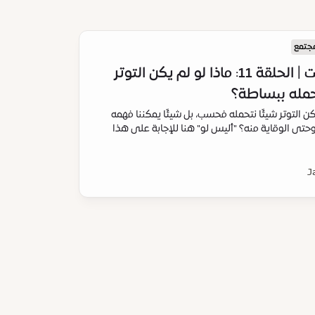
مجتمع
بودكاست | الحلقة 11: ماذا لو لم يكن التوتر
حمله ببساطة؟
كن التوتر شيئًا نتحمله فحسب، بل شيئًا يمكننا فهمه
 وحتى الوقاية منه؟ "أليس لو" هنا للإجابة على هذا
J