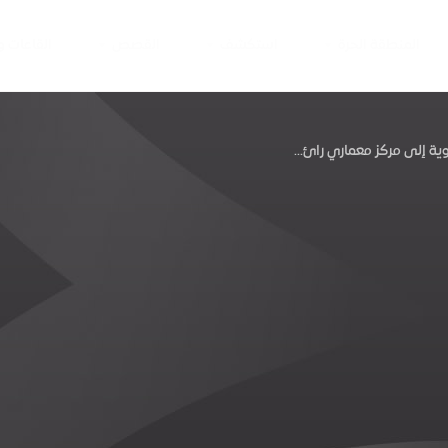
المنطقة الحرة
استكشف
القصص
القاعات 
ة إلى مركز معماري رائ...