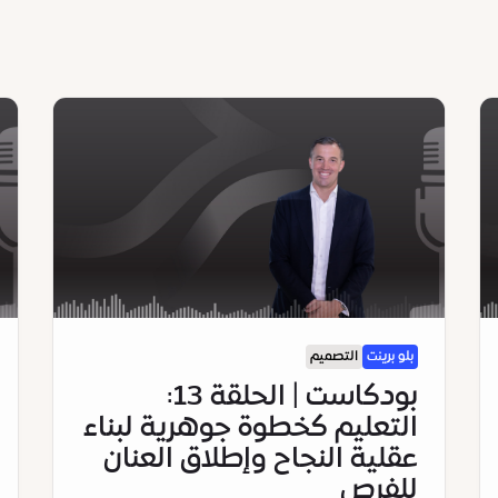
بلو برينت
التصميم
بودكاست | الحلقة 13:
التعليم كخطوة جوهرية لبناء
عقلية النجاح وإطلاق العنان
للفرص