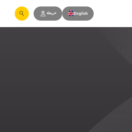
خريطة
والمساحات
English
يبحث