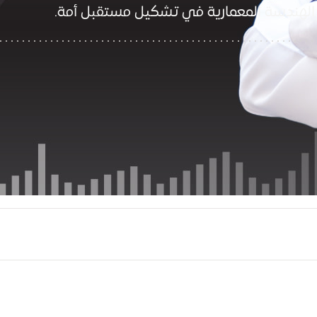
هندسة المعمارية في تشكيل مستقبل أمة.