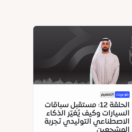
بلو برينت
التصميم
الحلقة 12: مستقبل سباقات
السيارات وكيف يُغيّر الذكاء
الاصطناعي التوليدي تجربة
المشجعين