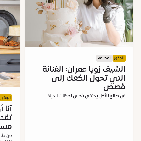
الجذور
المطاعم
الشيف زويا عمران: الفنانة
التي تحول الكعك إلى
قصص
فن صالح للأكل يحتفي بأحلى لحظات الحياة
الجذور
آنا 
تقدي
مسرح
من طاه