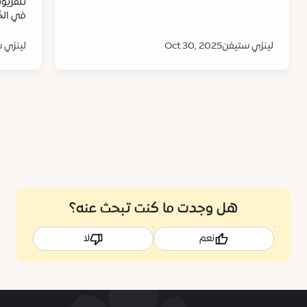
تلفزيون
في الخ
لينزي ستيفن
Oct 30, 2025
لينزي 
هل وجدت ما كنت تبحث عنه؟
نعم
لا