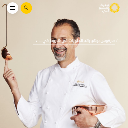
يبحث
ماركوس بوهر: رائد الحلويات في هارودز في ...
...