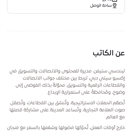
ساحة الوصل
عن الكاتب
ليندسي ستيفن، مديرة للمحتوى والاتصالات والتسويق في
إكسبو سيتي دبي، تربط بين مختلف جوانب الاتصالات
والقطاعات الرقمية والتسويق، محوّلةً بذلك الفوضى إلى
وضوح، ومُحافظةً على استمرارية الإبداع.
تُصمّم الحملات الاستراتيجية، وتُنسّق بين القطاعات، وتُصقل
صوت العلامة التجارية، وتُساعد المدينة على مشاركة قصتها
مع العالم.
خارج أوقات العمل، تُحرّكها فضولها وشغفها بالسفر مع فنجان