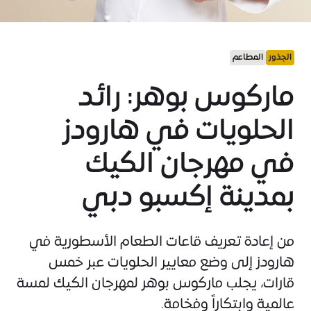
الجذور
المطاعم
ماركوس بوهر: رائد
الحلويات في هارودز
في مهرجان الكيك
بمدينة إكسبو دبي
من إعادة تعريف قاعات الطعام الأسطورية في
هارودز إلى وضع معايير الحلويات عبر خمس
قارات، يجلب ماركوس بوهر لمهرجان الكيك لمسة
عالمية وابتكاراً وفخامة.