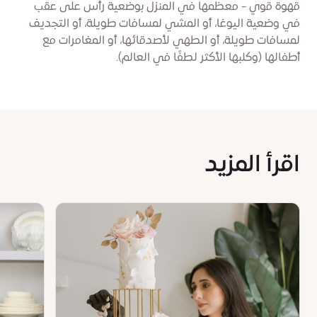
قهوة قوي - معظمها في المنزل بوضعية رأس على عقب
في وضعية اليوغا، أو المشي لمسافات طويلة، أو التجديف
لمسافات طويلة، أو الطهي لأصدقائها، أو المغامرات مع
أطفالها (وكلبها الأكثر لطفًا في العالم).
اقرأ المزيد