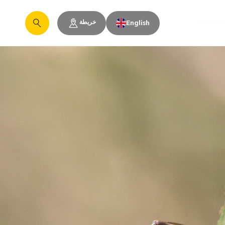
خريطة
والمساحات
English
يبحث