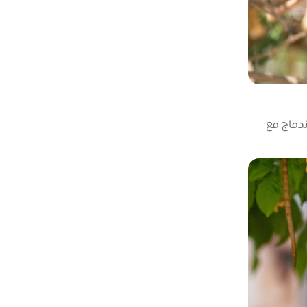
ندماج مع