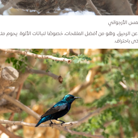
ن الرحيق، وهو من أفضل الملقحات، خصوصًا لنباتات الألوة. يحوم مثل
ى باحتراف.