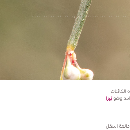
 الكائنات
واحد وهو
تيرا
دائمة التنقل