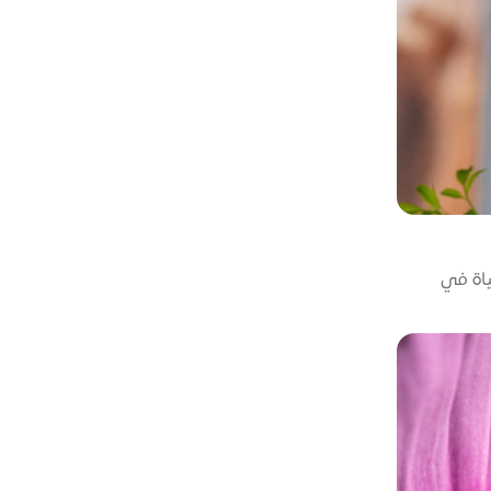
ياة في