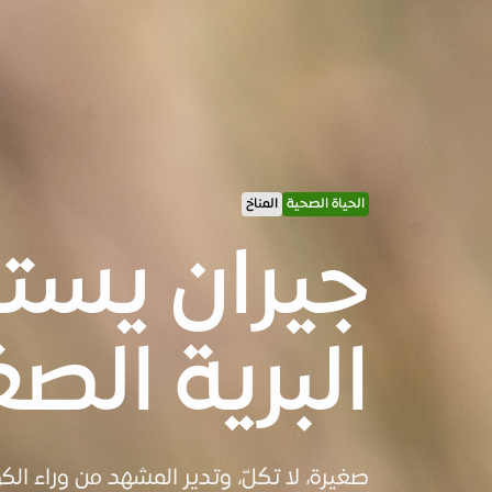
الحياة الصحية
المناخ
جيران يستح
البرية الصغ
صغيرة، لا تكلّ، وتدير المشهد من وراء ا