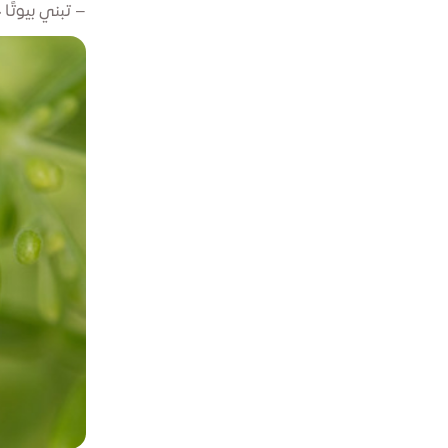
– تبني بيوتًا