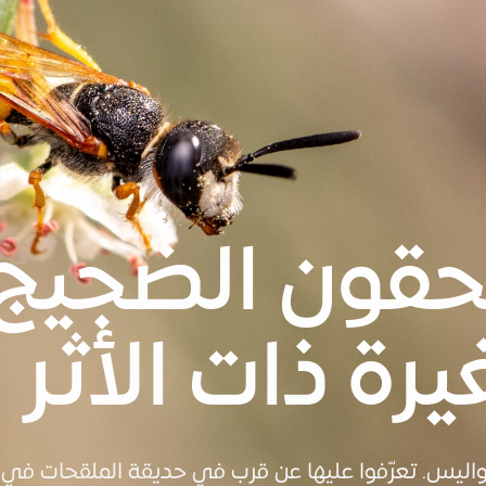
قون الضجيج: 
يرة ذات الأثر ا
لكواليس. تعرّفوا عليها عن قرب في حديقة الملقحات في 