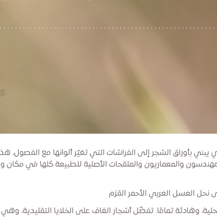
 يبني بأوراق الشجر إلى الفراشات التي تغيّر ألوانها مع الفصول، هذه
مهندسون والمعماريون والملقحات الأصلية للطبيعة كلها في مكان 
حلية، وهادئة تمامًا. تفضّل أشجار الغاف على الخلايا التقليدية، وهي 