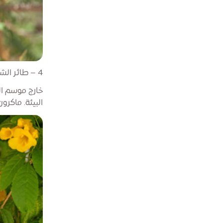
4 – طائر الشمس الأرجواني في وضع التخفي
خارج موسم الت
البيئة. ماكرون