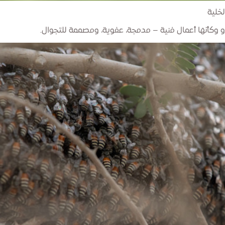
 وكأنها أعمال فنية – مدمجة، عفوية، ومصممة للتجوال.