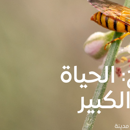
الحياة
لكبير
مدينة