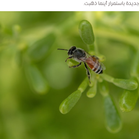
 جديدة باستمرار أينما ذهبت.