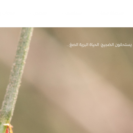
المنطقة الحرة
استكشف
القصص
القاعات 
يستحقون الضجيج: الحياة البرية الصغ...