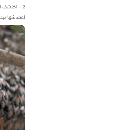
2 – اكتشف الخلية
أعشاشها تبدو