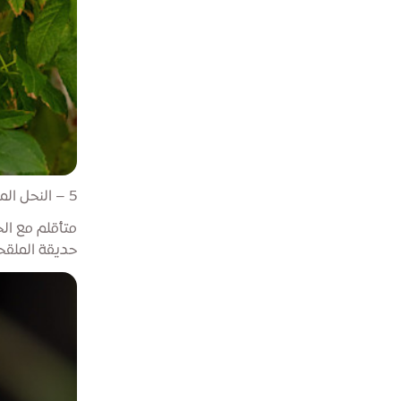
5 – النحل المحلي مزدهر بأناقة
متأقلم مع ال
حديقة الملقح