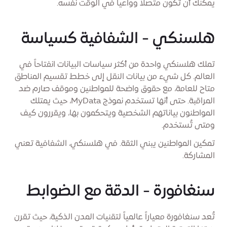
يمكنك أن تكون متصلاً وواعياً في الوقت نفسه.
هلسنكي - الشفافية كسياسة
تملك هلسنكي واحدة من أكثر سياسات البيانات انفتاحاً في
العالم. كل شيء من بيانات النقل إلى خطط تقسيم المناطق
متاح للعامة، مع حقوق واضحة للمواطنين وموقف صارم ضد
المراقبة. حتى أنها تستخدم نموذج MyData، حيث يمتلك
المواطنون بياناتهم الشخصية ويتحكمون بها، ويقررون كيف
ومتى تُستخدم.
تمكين المواطنين يبني الثقة. في هلسنكي، الشفافية تعني
المشاركة.
سنغافورة - الدقة مع الضوابط
تُعد سنغافورة معياراً عالمياً لتقنيات المدن الذكية، حيث تقرن