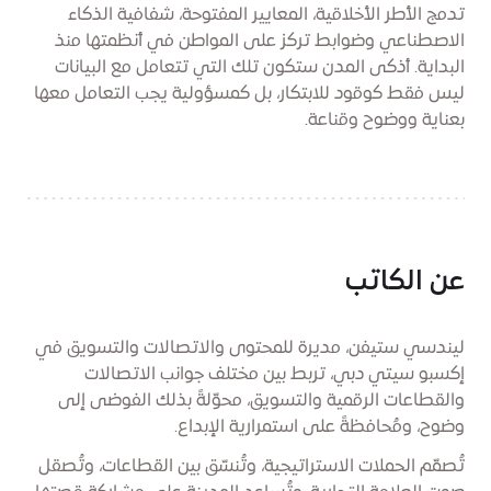
تدمج الأطر الأخلاقية، المعايير المفتوحة، شفافية الذكاء
الاصطناعي وضوابط تركز على المواطن في أنظمتها منذ
البداية. أذكى المدن ستكون تلك التي تتعامل مع البيانات
ليس فقط كوقود للابتكار، بل كمسؤولية يجب التعامل معها
بعناية ووضوح وقناعة.
عن الكاتب
ليندسي ستيفن، مديرة للمحتوى والاتصالات والتسويق في
إكسبو سيتي دبي، تربط بين مختلف جوانب الاتصالات
والقطاعات الرقمية والتسويق، محوّلةً بذلك الفوضى إلى
وضوح، ومُحافظةً على استمرارية الإبداع.
تُصمّم الحملات الاستراتيجية، وتُنسّق بين القطاعات، وتُصقل