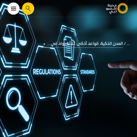
يبحث
المدن الذكية، قواعد أذكى: ثلاثة رواد في ...
...