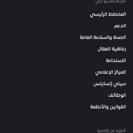
مدينة إكسبو دبي
المخطط الرئيسي
الدعم
الصحة والسلامة العامة
رفاهية العمّال
الاستدامة
المركز الإعلامي
سيتي إنسايتس
الوظائف
القوانين والأنظمة
المزيد من إكسبو