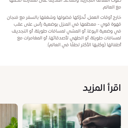
صوت العلامة التجارية، وتُساعد المدينة على مشاركة قصتها
مع العالم.
خارج أوقات العمل، تُحرّكها فضولها وشغفها بالسفر مع فنجان
قهوة قوي - معظمها في المنزل بوضعية رأس على عقب
في وضعية اليوغا، أو المشي لمسافات طويلة، أو التجديف
لمسافات طويلة، أو الطهي لأصدقائها، أو المغامرات مع
أطفالها (وكلبها الأكثر لطفًا في العالم).
اقرأ المزيد