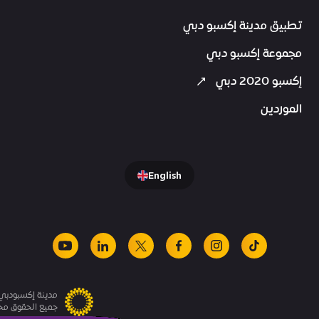
تطبيق مدينة إكسبو دبي
مجموعة إكسبو دبي
إكسبو 2020 دبي
الموردين
English
youtube
linkedin
facebook
x
instagram
tiktok
مدينة إكسبودبي.
جميع الحقوق م