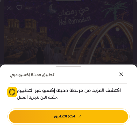
ترفيه
فعالية
تطبيق مدينة إكسبو دبي
حيّ رمضان: إفطار يرحب بالجميع
اكتشف المزيد من خريطة مدينة إكسبو عبر التطبيق
Price • تبدأ من 150 درهم إماراتي
حمّله الآن لتجربة أفضل.
ساحة الوصل
افتح التطبيق
اتجاهات