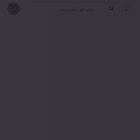
الطعام